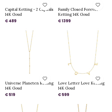
Capital Ketting - 2 Capitals
Family Closed Forever
14K Goud
Ketting 14K Goud
€ 489
€ 1399
Universe Planeten Ketting
Love Letter Love Ketting
14K Goud
14K Goud
€ 519
€ 599