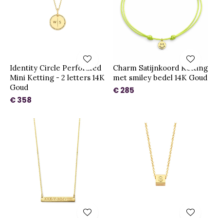
Identity Circle Perforated
Charm Satijnkoord Ketting
Mini Ketting - 2 letters 14K
met smiley bedel 14K Goud
Goud
€ 285
€ 358