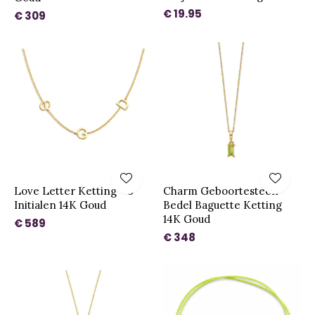
€ 19.95
€ 309
Love Letter Ketting - 3
Charm Geboortesteen
Initialen 14K Goud
Bedel Baguette Ketting
14K Goud
€ 589
€ 348