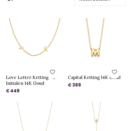
Love Letter Ketting - 2
Capital Ketting 14K Goud
Initialen 14K Goud
€ 369
€ 449