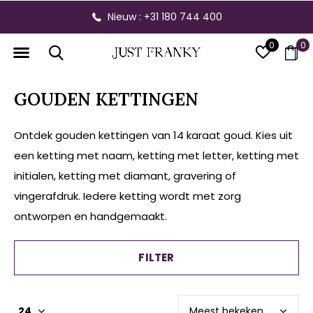
Gratis verzending vanaf € 300,- binnen NL
0
0
GOUDEN KETTINGEN
Ontdek gouden kettingen van 14 karaat goud. Kies uit
een ketting met naam, ketting met letter, ketting met
initialen, ketting met diamant, gravering of
vingerafdruk. Iedere ketting wordt met zorg
ontworpen en handgemaakt.
FILTER