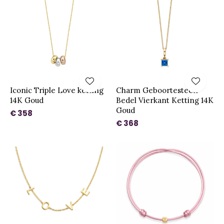
Iconic Triple Love ketting
Charm Geboortesteen
14K Goud
Bedel Vierkant Ketting 14K
Goud
€ 358
€ 368