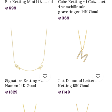
Bar Ketting Mini 14K Goud
Cube Ketting - 1 Cube met
4 verschillende
€ 699
graveringen 14K Goud
€ 369
Signature Ketting - 2
Just Diamond Letter
Namen 14K Goud
Ketting 18K Goud
€ 1329
€ 1149