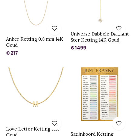
Universe Dubbele Diamant
Anker Ketting 0.8 mm 14K
Ster Ketting 14K Goud
Goud
€ 1499
€ 217
Love Letter Ketting 14K
Satijnkoord Ketting
Goud