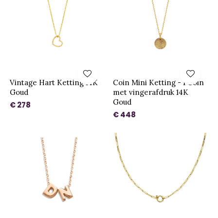
Vintage Hart Ketting 14K
Coin Mini Ketting - 1 Coin
Goud
met vingerafdruk 14K
Goud
€ 278
€ 448