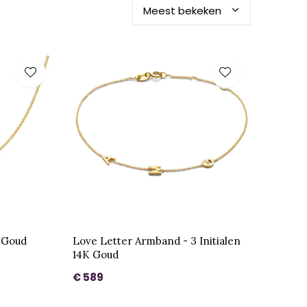
K Goud
Love Letter Armband - 3 Initialen
14K Goud
€ 589