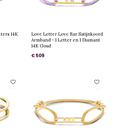
tters 14K
Love Letter Love Bar Satijnkoord
Armband - 1 Letter en 1 Diamant
14K Goud
€ 509