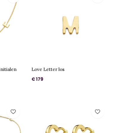
nitialen
Love Letter los
€ 179