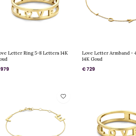
ove Letter Ring 5-8 Letters 14K
Love Letter Armband - 4
oud
14K Goud
 979
€ 729