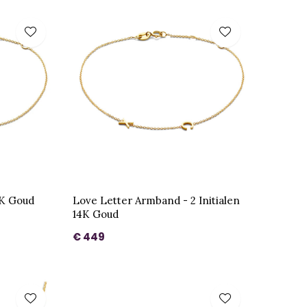
4K Goud
Love Letter Armband - 2 Initialen
14K Goud
€ 449