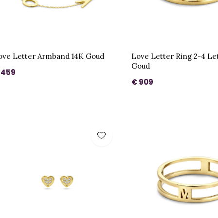
ove Letter Armband 14K Goud
Love Letter Ring 2-4 Le
Goud
 459
€ 909