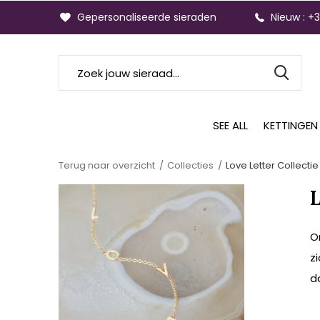
Gepersonaliseerde sieraden
Nieuw : +
SEE ALL
KETTINGEN
Terug naar overzicht
Collecties
Love Letter Collectie
O
z
d