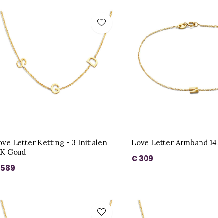
ove Letter Ketting - 3 Initialen
Love Letter Armband 1
4K Goud
€ 309
 589