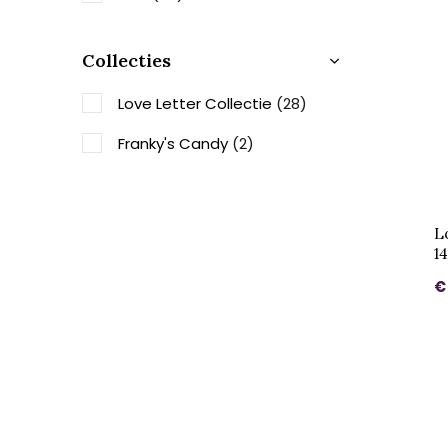
Collecties
Love Letter Collectie
(28)
Franky's Candy
(2)
L
1
€