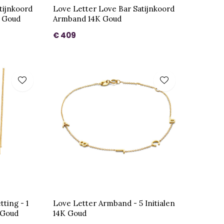
tijnkoord
Love Letter Love Bar Satijnkoord
K Goud
Armband 14K Goud
€ 409
ting - 1
Love Letter Armband - 5 Initialen
 Goud
14K Goud