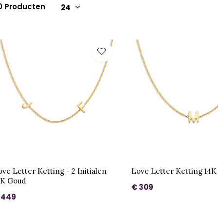
0 Producten
ove Letter Ketting - 2 Initialen
Love Letter Ketting 14
4K Goud
€ 309
 449