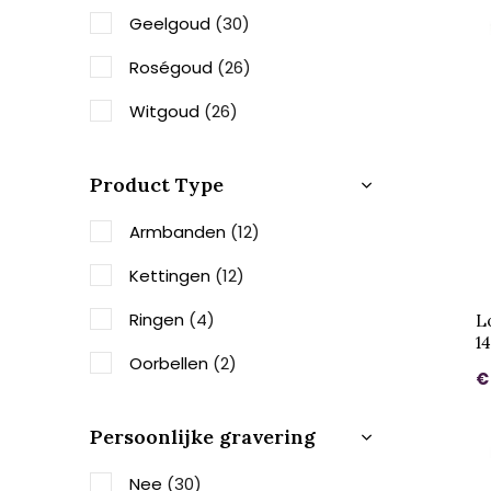
Geelgoud
(30)
Roségoud
(26)
Witgoud
(26)
Product Type
Armbanden
(12)
Kettingen
(12)
Ringen
(4)
L
1
Oorbellen
(2)
€
Persoonlijke gravering
Nee
(30)