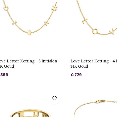
ove Letter Ketting - 5 Initialen
Love Letter Ketting - 4 I
4K Goud
14K Goud
 869
€ 729