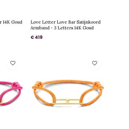
er 14K Goud
Love Letter Love Bar Satijnkoord
Armband - 3 Letters 14K Goud
€ 419