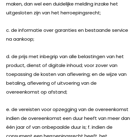
maken, dan wel een duidelijke melding inzake het
uitgesloten zijn van het herroepingsrecht;
c. de informatie over garanties en bestaande service
na aankoop;
d. de prijs met inbegrip van alle belastingen van het
product, dienst of digitale inhoud; voor zover van
toepassing de kosten van aflevering; en de wijze van
betaling, aflevering of uitvoering van de
overeenkomst op afstand;
e. de vereisten voor opzegging van de overeenkomst
indien de overeenkomst een duur heeft van meer dan
één jaar of van onbepaalde duur is; f. indien de
consument een herroepingsrecht heeft, het