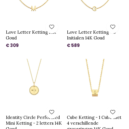
Love Letter Ketting 14K
Love Letter Ketting - 3
Goud
Initialen 14K Goud
€ 309
€ 589
Identity Circle Perforated
Cube Ketting - 1 Cube met
Mini Ketting - 2 letters 14K
4 verschillende
Goud
graveringen 14K Goud