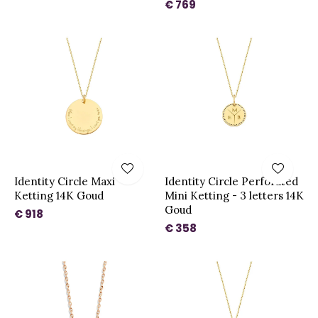
€ 769
Identity Circle Maxi
Identity Circle Perforated
Ketting 14K Goud
Mini Ketting - 3 letters 14K
Goud
€ 918
€ 358