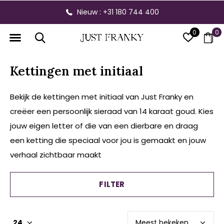
Gratis verzending vanaf € 300,- binnen NL
0
0
Kettingen met initiaal
Bekijk de kettingen met initiaal van Just Franky en
creëer een persoonlijk sieraad van 14 karaat goud. Kies
jouw eigen letter of die van een dierbare en draag
een ketting die speciaal voor jou is gemaakt en jouw
verhaal zichtbaar maakt
FILTER