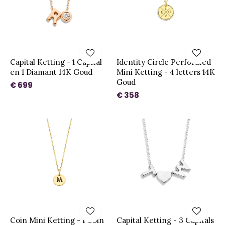
Capital Ketting - 1 Capital
Identity Circle Perforated
en 1 Diamant 14K Goud
Mini Ketting - 4 letters 14K
Goud
€ 699
€ 358
Coin Mini Ketting - 1 Coin
Capital Ketting - 3 Capitals