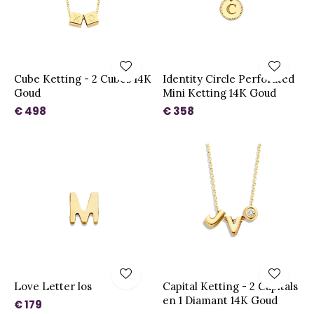
Cube Ketting - 2 Cubes 14K
Identity Circle Perforated
Goud
Mini Ketting 14K Goud
€ 498
€ 358
Love Letter los
Capital Ketting - 2 Capitals
en 1 Diamant 14K Goud
€ 179