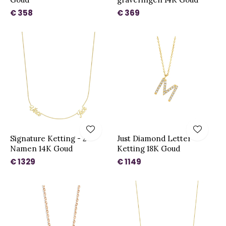
€ 358
€ 369
Signature Ketting - 2
Just Diamond Letter
Namen 14K Goud
Ketting 18K Goud
€ 1329
€ 1149