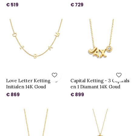
€ 519
€ 729
Love Letter Ketting - 5
Capital Ketting - 3 Capitals
Initialen 14K Goud
en 1 Diamant 14K Goud
€ 869
€ 899