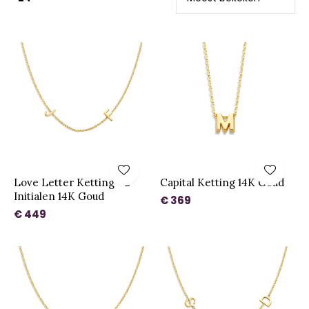
Love Letter Ketting - 2
Capital Ketting 14K Goud
Initialen 14K Goud
€ 369
€ 449