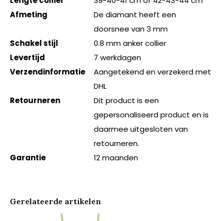
Lengte collier
39-40-41 cm of 42-43-44 cm
Afmeting
De diamant heeft een
doorsnee van 3 mm
Schakel stijl
0.8 mm anker collier
Levertijd
7 werkdagen
Verzendinformatie
Aangetekend en verzekerd met
DHL
Retourneren
Dit product is een
gepersonaliseerd product en is
daarmee uitgesloten van
retourneren.
Garantie
12 maanden
Gerelateerde artikelen