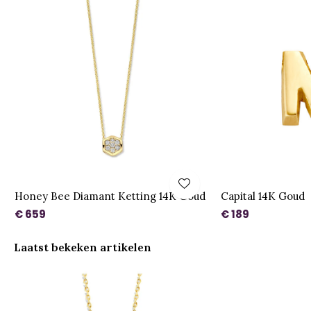
Honey Bee Diamant Ketting 14K Goud
Capital 14K Goud
€ 659
€ 189
Laatst bekeken artikelen