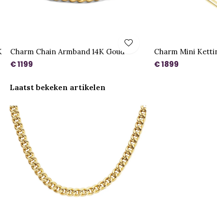
K
Charm Chain Armband 14K Goud
Charm Mini Ketti
€ 1199
€ 1899
Laatst bekeken artikelen