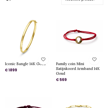
Iconic Bangle 14K Goud
Family coin Mini
Satijnkoord Armband 14K
€ 1899
Goud
€ 569