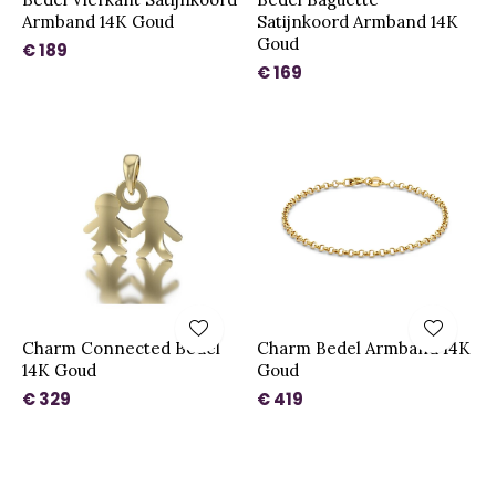
Armband 14K Goud
Satijnkoord Armband 14K
Goud
€ 189
€ 169
Charm Connected Bedel
Charm Bedel Armband 14K
14K Goud
Goud
€ 329
€ 419