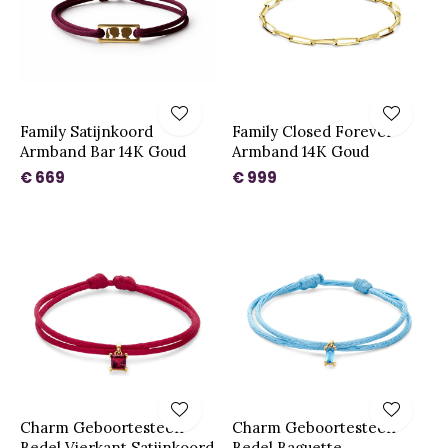
Family Satijnkoord
Family Closed Forever
Armband Bar 14K Goud
Armband 14K Goud
€ 669
€ 999
Charm Geboortesteen
Charm Geboortesteen
Bedel Vierkant Satijnkoord
Bedel Baguette