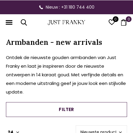
Gratis verzending vanaf € 300,- binnen NL
0
0
Armbanden - new arrivals
Ontdek de nieuwste gouden armbanden van Just
Franky en laat je inspireren door de nieuwste
ontwerpen in 14 karaat goud. Met verfijnde details en
een moderne uitstraling geef je jouw look een stijlvolle
update.
FILTER