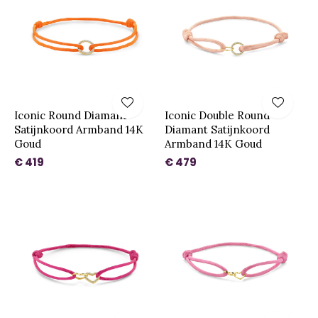
Iconic Round Diamant
Iconic Double Round
Satijnkoord Armband 14K
Diamant Satijnkoord
Goud
Armband 14K Goud
€ 419
€ 479