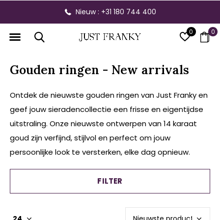
Nieuw : +31 180 744 400
0
0
Gouden ringen - New arrivals
Ontdek de nieuwste gouden ringen van Just Franky en
geef jouw sieradencollectie een frisse en eigentijdse
uitstraling. Onze nieuwste ontwerpen van 14 karaat
goud zijn verfijnd, stijlvol en perfect om jouw
persoonlijke look te versterken, elke dag opnieuw.
FILTER