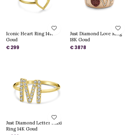
Iconic Heart Ring 14K
Just Diamond Love Ring
Goud
18K Goud
€ 299
€ 3878
Just Diamond Letter Maxi
Ring 14K Goud