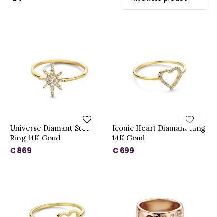
Universe Diamant Ster
Iconic Heart Diamant Ring
Ring 14K Goud
14K Goud
€ 869
€ 699