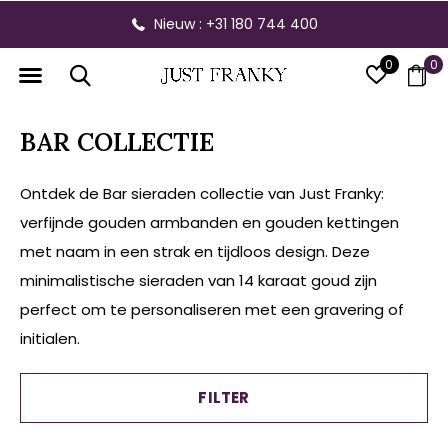
Nieuw : +31 180 744 400
0
0
BAR COLLECTIE
Ontdek de Bar sieraden collectie van Just Franky:
verfijnde gouden armbanden en gouden kettingen
met naam in een strak en tijdloos design. Deze
minimalistische sieraden van 14 karaat goud zijn
perfect om te personaliseren met een gravering of
initialen.
FILTER