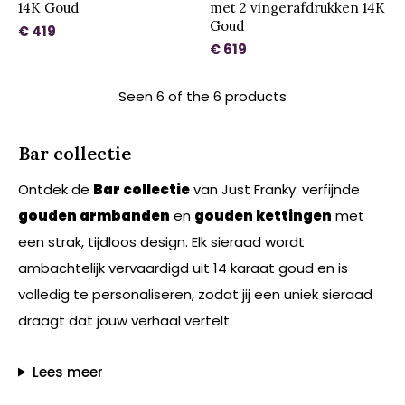
14K Goud
met 2 vingerafdrukken 14K
Goud
€ 419
€ 619
Seen 6 of the 6 products
Bar collectie
Ontdek de
Bar collectie
van Just Franky: verfijnde
gouden armbanden
en
gouden kettingen
met
een strak, tijdloos design. Elk sieraad wordt
ambachtelijk vervaardigd uit 14 karaat goud en is
volledig te personaliseren, zodat jij een uniek sieraad
draagt dat jouw verhaal vertelt.
Lees meer