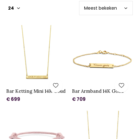
Bar Ketting Mini 14K Goud
Bar Armband 14K Goud
€ 699
€ 709