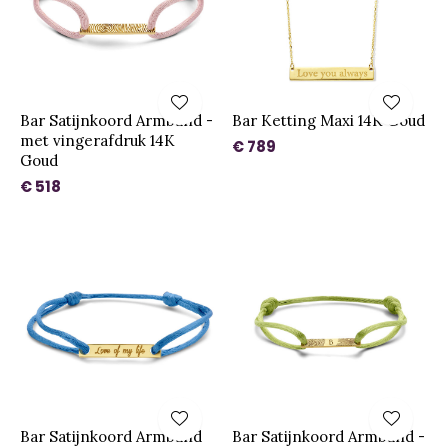
Bar Satijnkoord Armband -
Bar Ketting Maxi 14K Goud
met vingerafdruk 14K
€ 789
Goud
€ 518
Bar Satijnkoord Armband
Bar Satijnkoord Armband -