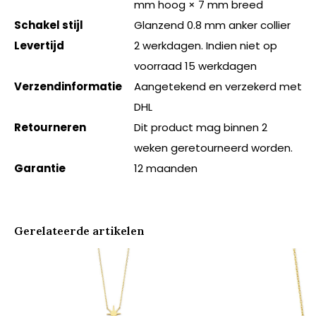
mm hoog × 7 mm breed
Schakel stijl
Glanzend 0.8 mm anker collier
Levertijd
2 werkdagen. Indien niet op
voorraad 15 werkdagen
Verzendinformatie
Aangetekend en verzekerd met
DHL
Retourneren
Dit product mag binnen 2
weken geretourneerd worden.
Garantie
12 maanden
Gerelateerde artikelen