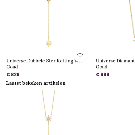
Universe Dubbele Ster Ketting 14K
Universe Diamant
Goud
Goud
€ 829
€ 999
Laatst bekeken artikelen