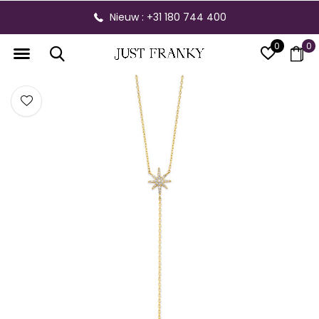
Nieuw : +31 180 744 400
0
0