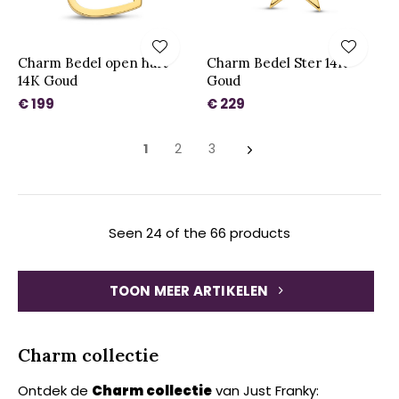
Charm Bedel open hart
Charm Bedel Ster 14K
14K Goud
Goud
€ 199
€ 229
1
2
3
Seen 24 of the 66 products
TOON MEER ARTIKELEN
Charm collectie
Ontdek de
Charm collectie
van Just Franky: