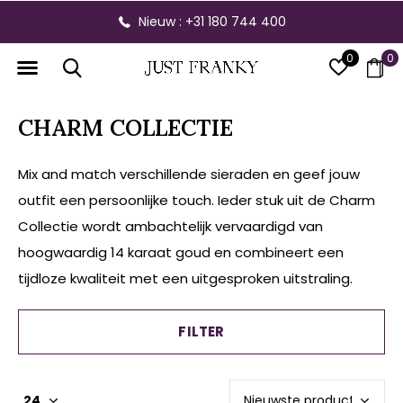
Gratis verzending vanaf € 300,- binnen NL
0
0
CHARM COLLECTIE
Mix and match verschillende sieraden en geef jouw
outfit een persoonlijke touch. Ieder stuk uit de Charm
Collectie wordt ambachtelijk vervaardigd van
hoogwaardig 14 karaat goud en combineert een
tijdloze kwaliteit met een uitgesproken uitstraling.
FILTER