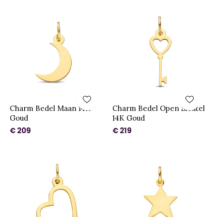
Charm Bedel Maan 14K
Charm Bedel Open Sleutel
Goud
14K Goud
€ 209
€ 219