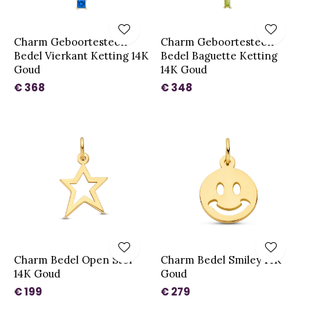
Charm Geboortesteen
Charm Geboortesteen
Bedel Vierkant Ketting 14K
Bedel Baguette Ketting
Goud
14K Goud
€ 368
€ 348
Charm Bedel Open Ster
Charm Bedel Smiley 14K
14K Goud
Goud
€ 199
€ 279