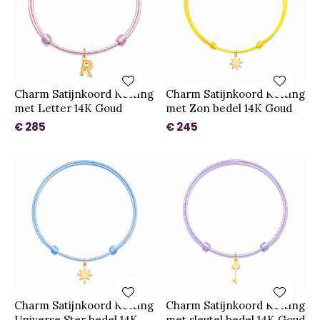
Charm Satijnkoord Ketting
Charm Satijnkoord Ketting
met Letter 14K Goud
met Zon bedel 14K Goud
€ 285
€ 245
Charm Satijnkoord Ketting
Charm Satijnkoord Ketting
Universe Ster bedel 14K
met sleutel bedel 14K Goud