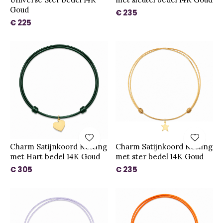
Goud
€ 235
€ 225
Charm Satijnkoord Ketting
Charm Satijnkoord Ketting
met Hart bedel 14K Goud
met ster bedel 14K Goud
€ 305
€ 235