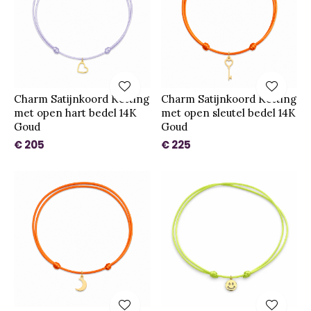
Charm Satijnkoord Ketting
Charm Satijnkoord Ketting
met open hart bedel 14K
met open sleutel bedel 14K
Goud
Goud
€ 205
€ 225