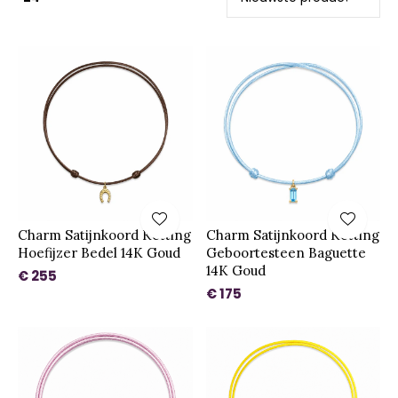
Charm Satijnkoord Ketting
Charm Satijnkoord Ketting
Hoefijzer Bedel 14K Goud
Geboortesteen Baguette
14K Goud
€ 255
€ 175