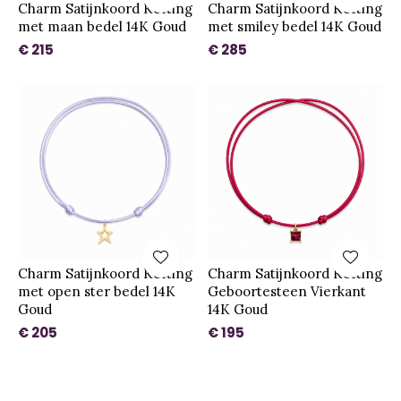
Charm Satijnkoord Ketting
Charm Satijnkoord Ketting
met maan bedel 14K Goud
met smiley bedel 14K Goud
€ 215
€ 285
Charm Satijnkoord Ketting
Charm Satijnkoord Ketting
met open ster bedel 14K
Geboortesteen Vierkant
Goud
14K Goud
€ 205
€ 195