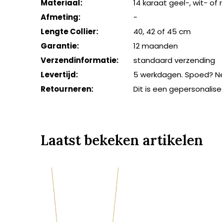
Materiaal:
14 karaat geel-, wit- of
Afmeting:
-
Lengte Collier:
40, 42 of 45 cm
Garantie:
12 maanden
Verzendinformatie:
standaard verzending
Levertijd:
5 werkdagen. Spoed? N
Retourneren:
Dit is een gepersonalis
Laatst bekeken artikelen