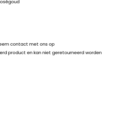
 rosègoud
eem contact met ons op
eerd product en kan niet geretourneerd worden