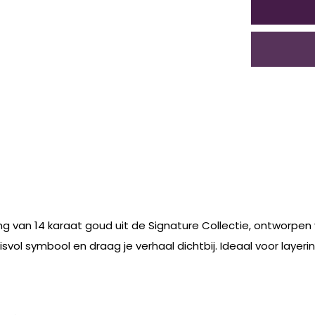
 van 14 karaat goud uit de Signature Collectie, ontworpen vo
isvol symbool en draag je verhaal dichtbij. Ideaal voor layeri