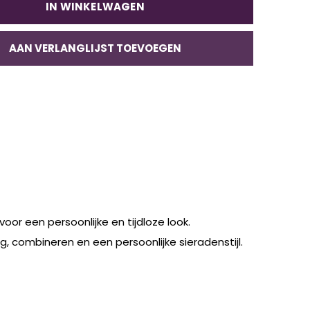
IN WINKELWAGEN
AAN VERLANGLIJST TOEVOEGEN
or een persoonlijke en tijdloze look.
ng, combineren en een persoonlijke sieradenstijl.