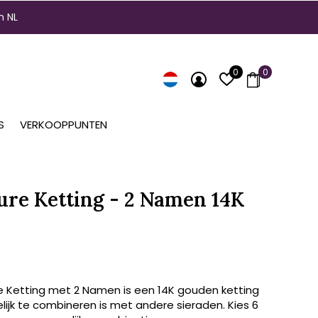
n NL
0
0
S
VERKOOPPUNTEN
ure Ketting - 2 Namen 14K
e Ketting met 2 Namen is een 14K gouden ketting
ijk te combineren is met andere sieraden. Kies 6