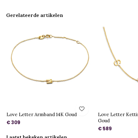
Gerelateerde artikelen
Love Letter Armband 14K Goud
Love Letter Kettin
Goud
€ 309
€ 589
Laatst bekeken artikelen