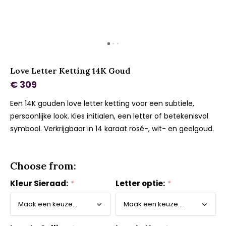
Love Letter Ketting 14K Goud
€ 309
Een 14K gouden love letter ketting voor een subtiele,
persoonlijke look. Kies initialen, een letter of betekenisvol
symbool. Verkrijgbaar in 14 karaat rosé-, wit- en geelgoud.
Choose from:
Kleur Sieraad:
*
Letter optie:
*