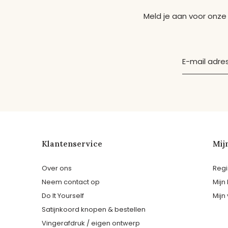
Meld je aan voor onze
Klantenservice
Mij
Over ons
Regi
Neem contact op
Mijn
Do It Yourself
Mijn 
Satijnkoord knopen & bestellen
Vingerafdruk / eigen ontwerp