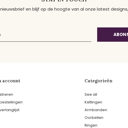
 nieuwsbrief en blijf op de hoogte van al onze latest desig
ABON
n account
Categorieën
streren
See all
 bestellingen
Kettingen
verlanglijst
Armbanden
Oorbellen
Ringen