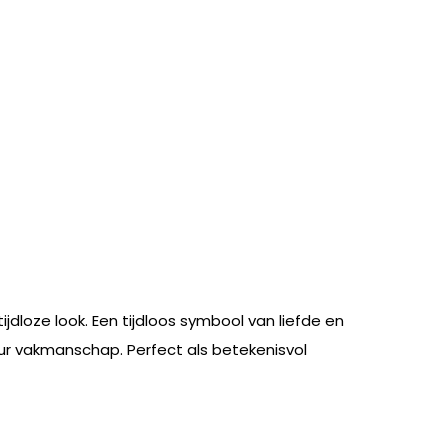
jdloze look. Een tijdloos symbool van liefde en
uur vakmanschap. Perfect als betekenisvol