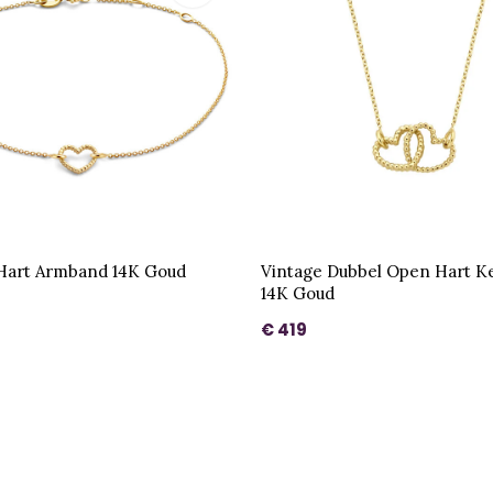
Hart Armband 14K Goud
Vintage Dubbel Open Hart Ke
14K Goud
€ 419