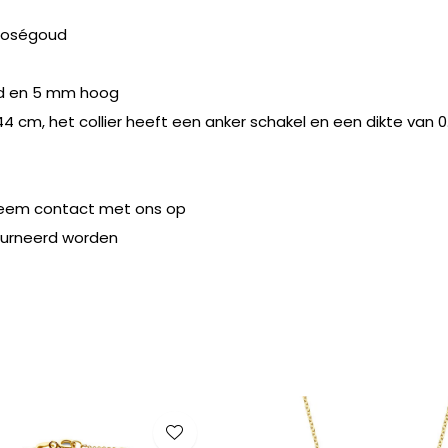
 roségoud
ed en 5 mm hoog
 cm, het collier heeft een anker schakel en een dikte van 
eem contact met ons op
ourneerd worden