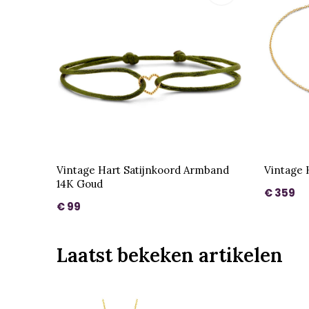
Vintage Hart Satijnkoord Armband
Vintage 
14K Goud
€ 359
€ 99
Laatst bekeken artikelen