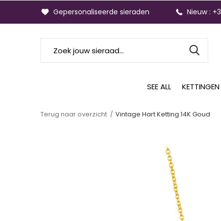
Gepersonaliseerde sieraden
Nieuw : +
SEE ALL
KETTINGEN
Terug naar overzicht
Vintage Hart Ketting 14K Goud