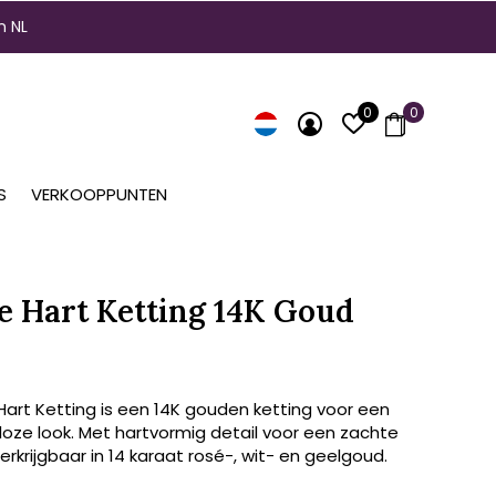
n NL
0
0
S
VERKOOPPUNTEN
e Hart Ketting 14K Goud
Hart Ketting is een 14K gouden ketting voor een
jdloze look. Met hartvormig detail voor een zachte
Verkrijgbaar in 14 karaat rosé-, wit- en geelgoud.