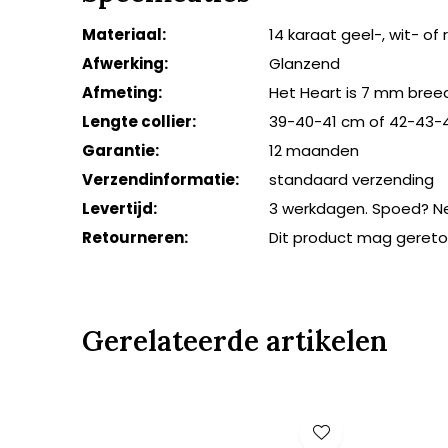
Materiaal:
14 karaat geel-, wit- of
Afwerking:
Glanzend
Afmeting:
Het Heart is 7 mm bre
Lengte collier:
39-40-41 cm of 42-43-44
Garantie:
12 maanden
Verzendinformatie:
standaard verzending
Levertijd:
3 werkdagen. Spoed? N
Retourneren:
Dit product mag geret
Gerelateerde artikelen