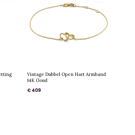
tting
Vintage Dubbel Open Hart Armband
14K Goud
€ 409