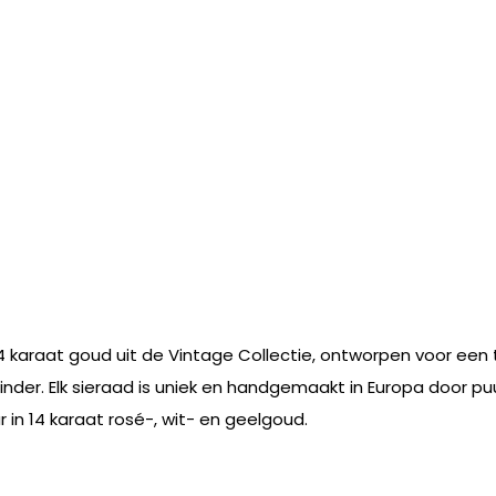
 karaat goud uit de Vintage Collectie, ontworpen voor een ti
minder. Elk sieraad is uniek en handgemaakt in Europa door p
r in 14 karaat rosé-, wit- en geelgoud.