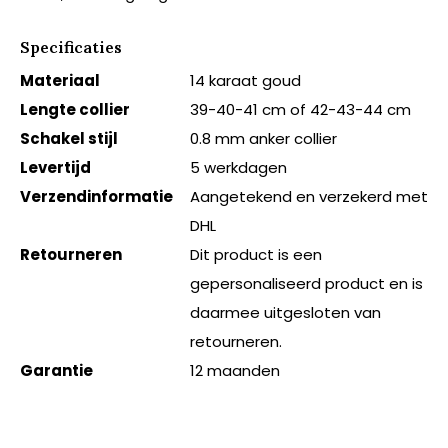
Specificaties
Materiaal
14 karaat goud
Lengte collier
39-40-41 cm of 42-43-44 cm
Schakel stijl
0.8 mm anker collier
Levertijd
5 werkdagen
Verzendinformatie
Aangetekend en verzekerd met
DHL
Retourneren
Dit product is een
gepersonaliseerd product en is
daarmee uitgesloten van
retourneren.
Garantie
12 maanden