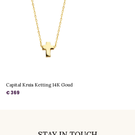
Capital Kruis Ketting 14K Goud
€ 369
STAY IN TOUCH