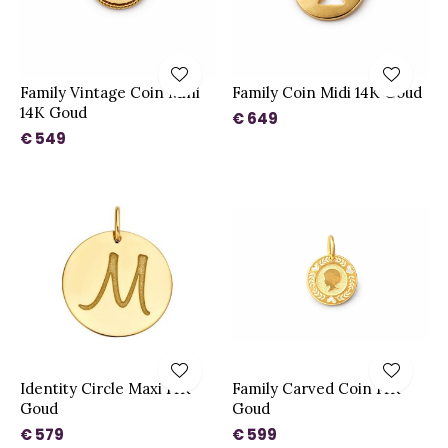
Family Vintage Coin Mini
Family Coin Midi 14K Goud
14K Goud
€ 649
€ 549
Identity Circle Maxi 14K
Family Carved Coin 14K
Goud
Goud
€ 579
€ 599