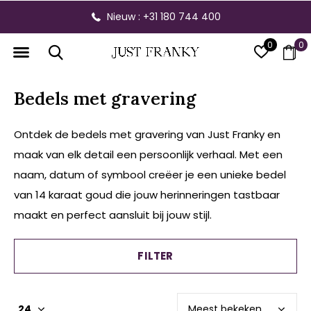
Gratis verzending vanaf € 300,- binnen NL
0
0
Bedels met gravering
Ontdek de bedels met gravering van Just Franky en
maak van elk detail een persoonlijk verhaal. Met een
naam, datum of symbool creëer je een unieke bedel
van 14 karaat goud die jouw herinneringen tastbaar
maakt en perfect aansluit bij jouw stijl.
FILTER