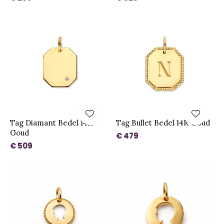
Tag Diamant Bedel 14K
Tag Bullet Bedel 14K Goud
Goud
€ 479
€ 509