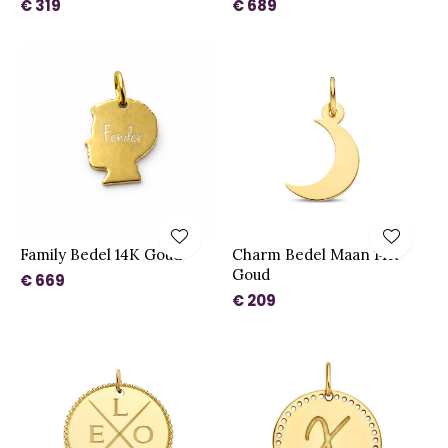
€ 319
€ 689
Family Bedel 14K Goud
Charm Bedel Maan 14K
Goud
€ 669
€ 209