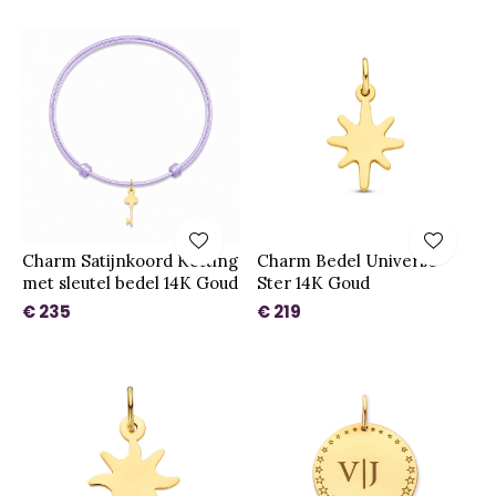
Charm Satijnkoord Ketting
Charm Bedel Universe
met sleutel bedel 14K Goud
Ster 14K Goud
€ 235
€ 219