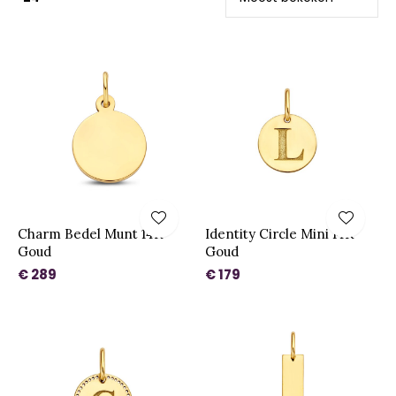
Charm Bedel Munt 14K
Identity Circle Mini 14K
Goud
Goud
€ 289
€ 179