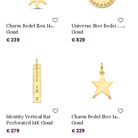
Charm Bedel Zon 14K
Universe Ster Bedel 14K
Goud
Goud
€ 239
€ 829
Identity Vertical Bar
Charm Bedel Ster 14K
Perforated 14K Goud
Goud
€ 279
€ 229