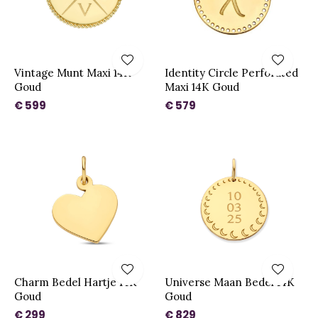
Vintage Munt Maxi 14K
Identity Circle Perforated
Goud
Maxi 14K Goud
€ 599
€ 579
Charm Bedel Hartje 14K
Universe Maan Bedel 14K
Goud
Goud
€ 299
€ 829