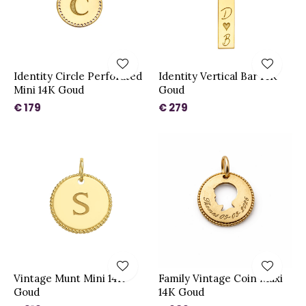
Identity Circle Perforated
Identity Vertical Bar 14K
Mini 14K Goud
Goud
€ 179
€ 279
Vintage Munt Mini 14K
Family Vintage Coin Maxi
Goud
14K Goud