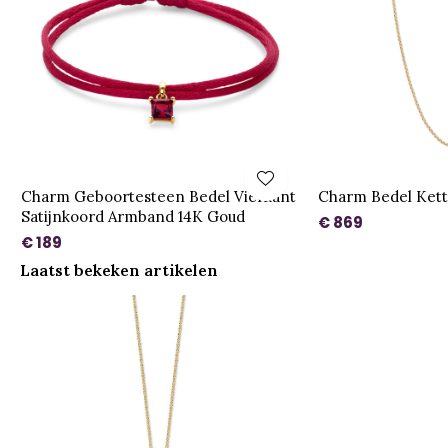
Charm Geboortesteen Bedel Vierkant
Charm Bedel Kett
Satijnkoord Armband 14K Goud
€ 869
€ 189
Laatst bekeken artikelen