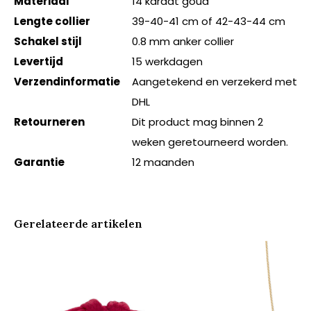
Materiaal
14 karaat goud
Lengte collier
39-40-41 cm of 42-43-44 cm
Schakel stijl
0.8 mm anker collier
Levertijd
15 werkdagen
Verzendinformatie
Aangetekend en verzekerd met
DHL
Retourneren
Dit product mag binnen 2
weken geretourneerd worden.
Garantie
12 maanden
Gerelateerde artikelen