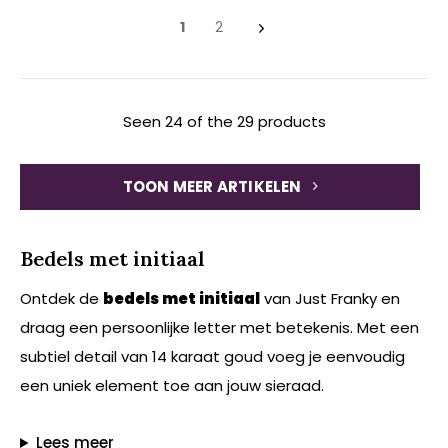
1
2
Seen 24 of the 29 products
TOON MEER ARTIKELEN
Bedels met initiaal
Ontdek de
bedels met initiaal
van Just Franky en
draag een persoonlijke letter met betekenis. Met een
subtiel detail van 14 karaat goud voeg je eenvoudig
een uniek element toe aan jouw sieraad.
Lees meer