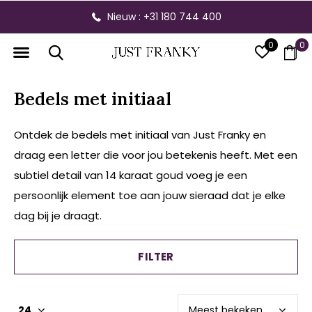
Gratis verzending vanaf € 300,- binnen NL
0
0
Bedels met initiaal
Ontdek de bedels met initiaal van Just Franky en
draag een letter die voor jou betekenis heeft. Met een
subtiel detail van 14 karaat goud voeg je een
persoonlijk element toe aan jouw sieraad dat je elke
dag bij je draagt.
FILTER