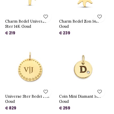
Charm Bedel Universe
Charm Bedel Zon 14K
Ster 14K Goud
Goud
€ 219
€ 239
Universe Ster Bedel 14K
Coin Mini Diamant 14K
Goud
Goud
€ 829
€ 259