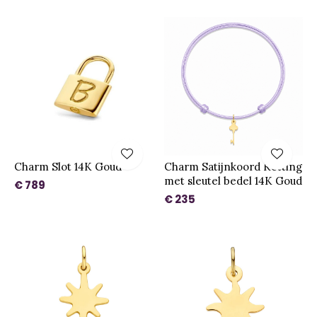
Charm Slot 14K Goud
Charm Satijnkoord Ketting
met sleutel bedel 14K Goud
€ 789
€ 235