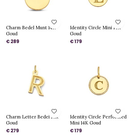
Charm Bedel Munt 14K
Identity Circle Mini 14K
Goud
Goud
€ 289
€ 179
Charm Letter Bedel 14K
Identity Circle Perforated
Goud
Mini 14K Goud
€ 279
€ 179