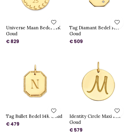
Universe Maan Bedel 14K
Tag Diamant Bedel 14K
Goud
Goud
€ 829
€ 509
Tag Bullet Bedel 14K Goud
Identity Circle Maxi 14K
Goud
€ 479
€ 579