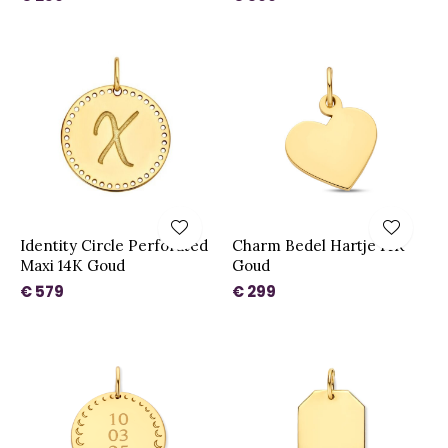
Identity Circle Perforated
Charm Bedel Hartje 14K
Maxi 14K Goud
Goud
€ 579
€ 299