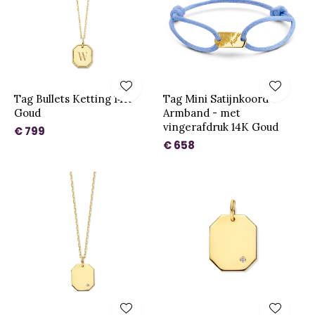
Tag Bullets Ketting 14K
Tag Mini Satijnkoord
Goud
Armband - met
vingerafdruk 14K Goud
€ 799
€ 658