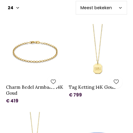
Charm Bedel Armband 14K
Tag Ketting 14K Goud
Goud
€ 799
€ 419