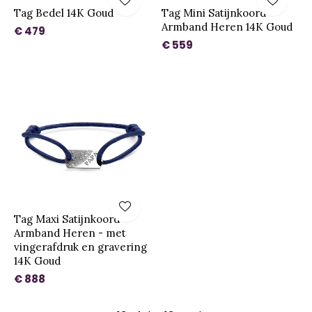
Tag Bedel 14K Goud
Tag Mini Satijnkoord
Armband Heren 14K Goud
€ 479
€ 559
Tag Maxi Satijnkoord
Armband Heren - met
vingerafdruk en gravering
14K Goud
€ 888