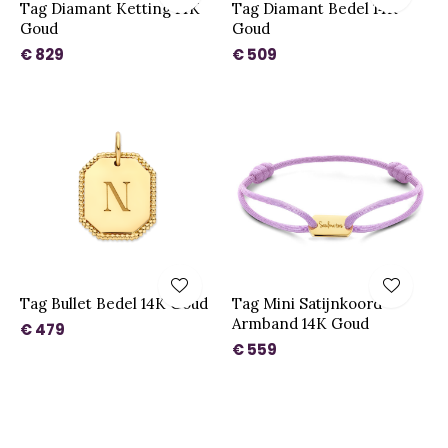
Tag Diamant Ketting 14K
Tag Diamant Bedel 14K
Goud
Goud
€ 829
€ 509
Tag Bullet Bedel 14K Goud
Tag Mini Satijnkoord
Armband 14K Goud
€ 479
€ 559