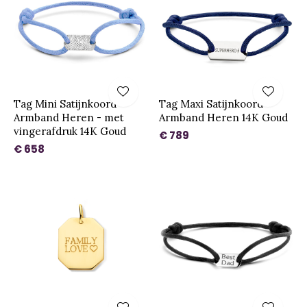
Tag Mini Satijnkoord
Tag Maxi Satijnkoord
Armband Heren - met
Armband Heren 14K Goud
vingerafdruk 14K Goud
€ 789
€ 658