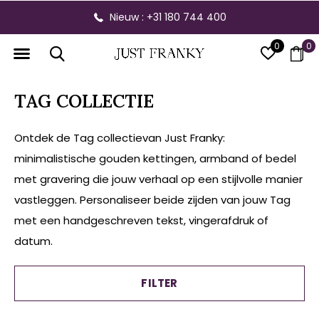
Nieuw : +31 180 744 400
0
0
TAG COLLECTIE
Ontdek de Tag collectievan Just Franky:
minimalistische gouden kettingen, armband of bedel
met gravering die jouw verhaal op een stijlvolle manier
vastleggen. Personaliseer beide zijden van jouw Tag
met een handgeschreven tekst, vingerafdruk of
datum.
FILTER