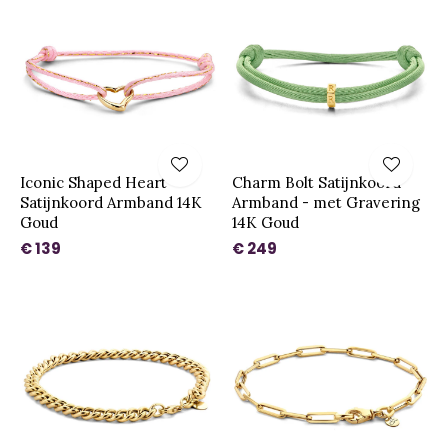
Iconic Shaped Heart
Charm Bolt Satijnkoord
Satijnkoord Armband 14K
Armband - met Gravering
Goud
14K Goud
€ 139
€ 249