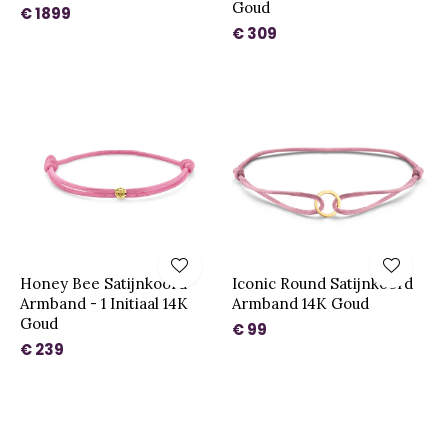
Goud
€ 1899
€ 309
Honey Bee Satijnkoord
Iconic Round Satijnkoord
Armband - 1 Initiaal 14K
Armband 14K Goud
Goud
€ 99
€ 239