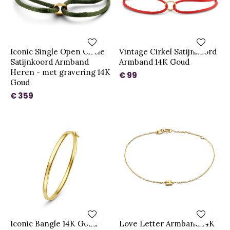
Iconic Single Open Circle
Vintage Cirkel Satijnkoord
Satijnkoord Armband
Armband 14K Goud
Heren - met gravering 14K
€ 99
Goud
€ 359
Iconic Bangle 14K Goud
Love Letter Armband 14K