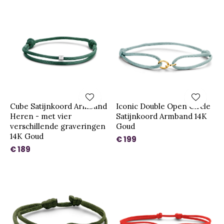
Cube Satijnkoord Armband
Iconic Double Open Circle
Heren - met vier
Satijnkoord Armband 14K
verschillende graveringen
Goud
14K Goud
€ 199
€ 189