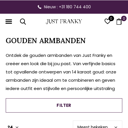
Gratis verzending vanaf € 300,- binnen NL
0
0
GOUDEN ARMBANDEN
Ontdek de gouden armbanden van Just Franky en
creëer een look die bij jou past. Van verfijnde basics
tot opvallende ontwerpen van 14 karaat goud: onze
armbanden zijn ideaal om te combineren en geven
iedere outfit een stijlvolle en persoonlijke uitstraling
FILTER