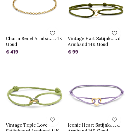
Charm Bedel Armband 14K
Vintage Hart Satijnkoord
Goud
Armband 14K Goud
€ 419
€ 99
Vintage Triple Love
Iconic Heart Satijnkoord
Satijnkoord Armband 14K
Armband 14K Goud