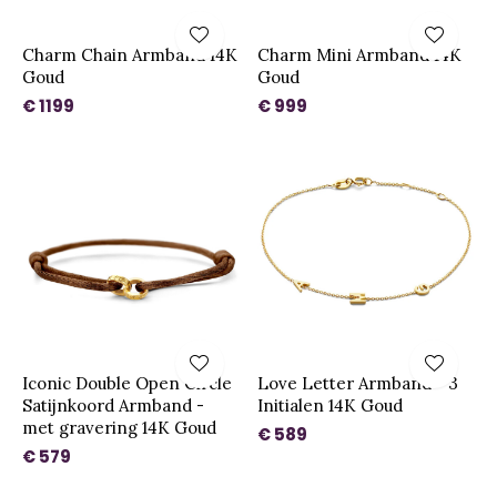
Charm Chain Armband 14K
Charm Mini Armband 14K
Goud
Goud
€ 1199
€ 999
Iconic Double Open Circle
Love Letter Armband - 3
Satijnkoord Armband -
Initialen 14K Goud
met gravering 14K Goud
€ 589
€ 579