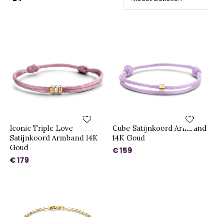
Iconic Triple Love
Cube Satijnkoord Armband
Satijnkoord Armband 14K
14K Goud
Goud
€ 159
€ 179