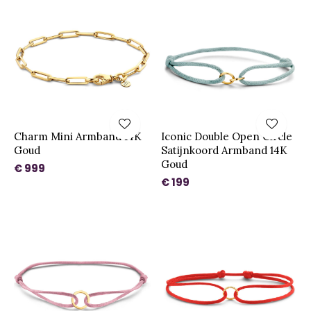
Charm Mini Armband 14K
Iconic Double Open Circle
Goud
Satijnkoord Armband 14K
Goud
€ 999
€ 199