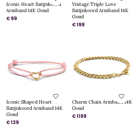
Iconic Heart Satijnkoord
Vintage Triple Love
Armband 14K Goud
Satijnkoord Armband 14K
Goud
€ 99
€ 199
Iconic Shaped Heart
Charm Chain Armband 14K
Satijnkoord Armband 14K
Goud
Goud
€ 1199
€ 139