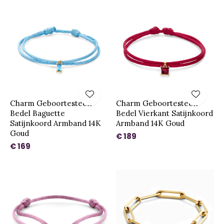
Charm Geboortesteen
Charm Geboortesteen
Bedel Baguette
Bedel Vierkant Satijnkoord
Satijnkoord Armband 14K
Armband 14K Goud
Goud
€ 189
€ 169