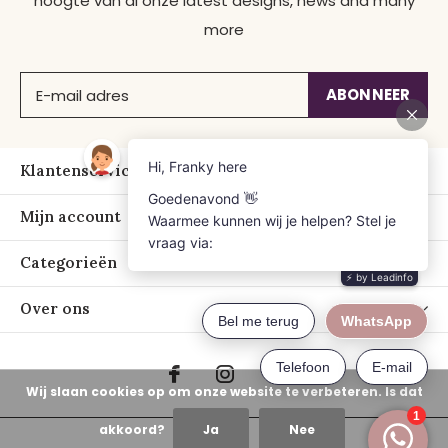
hoogte van al onze latest designs, news and many
more
ABONNEER
Klantenservice
Mijn account
Categorieën
Over ons
Wij slaan cookies op om onze website te verbeteren. Is dat
akkoord?
Ja
Nee