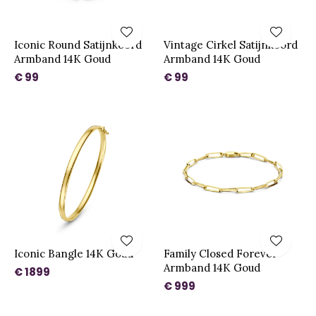
Iconic Round Satijnkoord
Vintage Cirkel Satijnkoord
Armband 14K Goud
Armband 14K Goud
€ 99
€ 99
Iconic Bangle 14K Goud
Family Closed Forever
Armband 14K Goud
€ 1899
€ 999