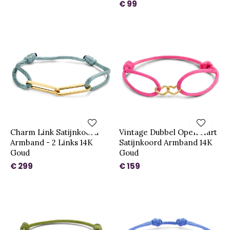
€ 99
Charm Link Satijnkoord
Vintage Dubbel Open Hart
Armband - 2 Links 14K
Satijnkoord Armband 14K
Goud
Goud
€ 299
€ 159