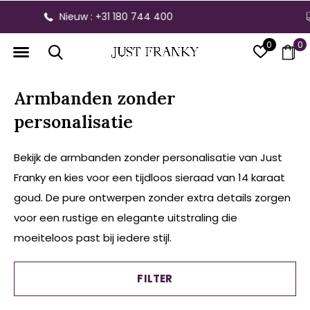
Gratis verzending vanaf € 300,- binnen NL
0
0
Armbanden zonder
personalisatie
Bekijk de armbanden zonder personalisatie van Just
Franky en kies voor een tijdloos sieraad van 14 karaat
goud. De pure ontwerpen zonder extra details zorgen
voor een rustige en elegante uitstraling die
moeiteloos past bij iedere stijl.
FILTER