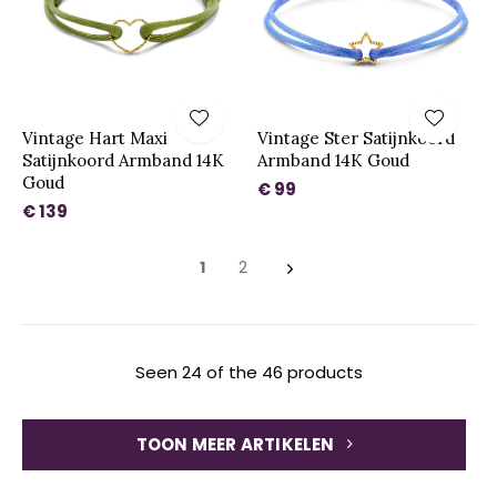
Vintage Hart Maxi
Vintage Ster Satijnkoord
Satijnkoord Armband 14K
Armband 14K Goud
Goud
€ 99
€ 139
1
2
Seen 24 of the 46 products
TOON MEER ARTIKELEN