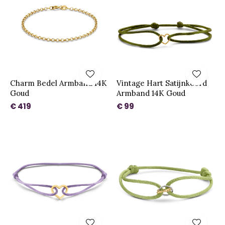
Charm Bedel Armband 14K
Vintage Hart Satijnkoord
Goud
Armband 14K Goud
€ 419
€ 99