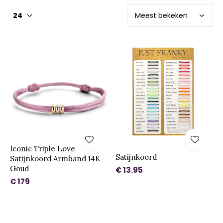
Iconic Triple Love
Satijnkoord
Satijnkoord Armband 14K
Goud
€ 13.95
€ 179