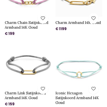
Charm Chain Satijnkoord
Charm Armband 14K Goud
Armband 14K Goud
€ 1199
€ 199
Charm Link Satijnkoord
Iconic Hexagon
Armband 14K Goud
Satijnkoord Armband 14K
Goud
€ 159