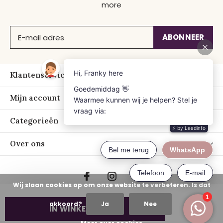
more
ABONNEER
Klantenservice
Mijn account
Categorieën
Over ons
Wij slaan cookies op om onze website te verbeteren. Is dat
akkoord?
Ja
Nee
IN WINKELWAGEN
© Copyright
2026
- Just Franky