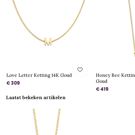
Love Letter Ketting 14K Goud
Honey Bee Ketting 
Goud
€ 309
€ 419
Laatst bekeken artikelen