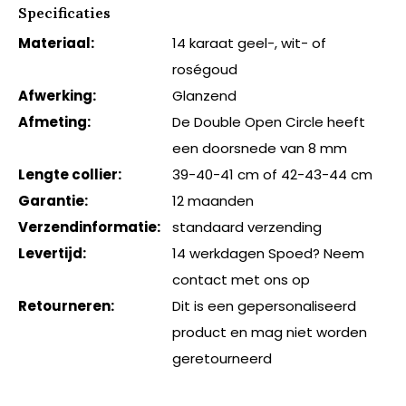
Specificaties
Materiaal:
14 karaat geel-, wit- of
roségoud
Afwerking:
Glanzend
Afmeting:
De Double Open Circle heeft
een doorsnede van 8 mm
Lengte collier:
39-40-41 cm of 42-43-44 cm
Garantie:
12 maanden
Verzendinformatie:
standaard verzending
Levertijd:
14 werkdagen Spoed? Neem
contact met ons op
Retourneren:
Dit is een gepersonaliseerd
product en mag niet worden
geretourneerd