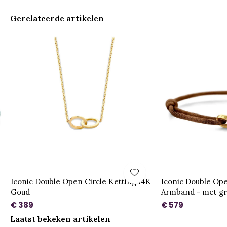
Gerelateerde artikelen
Iconic Double Open Circle Ketting 14K
Iconic Double Ope
Goud
Armband - met gr
€ 389
€ 579
Laatst bekeken artikelen