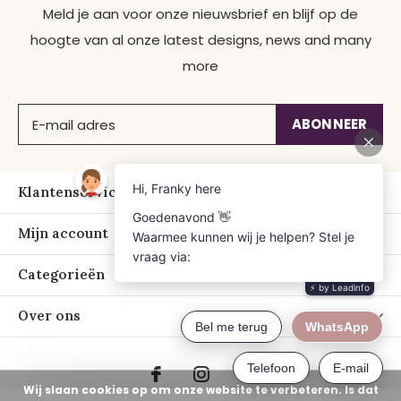
Meld je aan voor onze nieuwsbrief en blijf op de
hoogte van al onze latest designs, news and many
more
ABONNEER
Klantenservice
Mijn account
Categorieën
Over ons
Wij slaan cookies op om onze website te verbeteren. Is dat