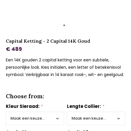
Capital Ketting - 2 Capital 14K Goud
€ 489
Een 14K gouden 2 capital ketting voor een subtiele,
persoonlijke look. Kies initialen, een letter of betekenisvol
symbool. Verkrijgbaar in 14 karaat rosé-, wit- en geelgoud.
Choose from:
Kleur Sieraad:
*
Lengte Collier:
*