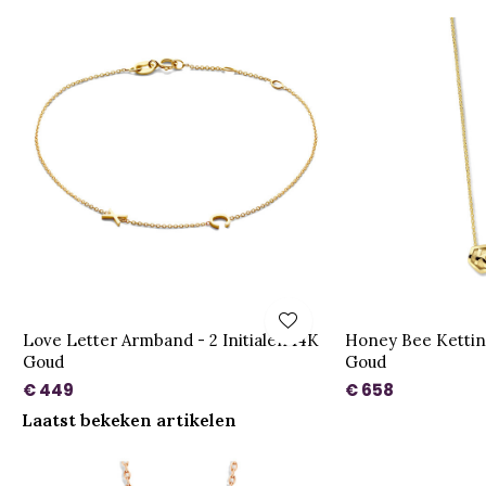
Love Letter Armband - 2 Initialen 14K
Honey Bee Ketting
Goud
Goud
€ 449
€ 658
Laatst bekeken artikelen