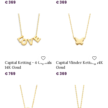
€ 369
€ 369
Capital Ketting - 4 Capitals
Capital Vlinder Ketting 14K
14K Goud
Goud
€ 769
€ 369