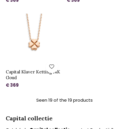
€ 369
€ 369
Capital Klaver Ketting 14K
Goud
€ 369
Seen 19 of the 19 products
Capital collectie