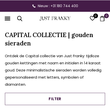
Gratis verzending vanaf € 300,- binnen NL
0
0
CAPITAL COLLECTIE | gouden
sieraden
Ontdek de Capital collectie van Just Franky: tijdloze
gouden kettingen met naam en initialen in 14 karaat
goud. Deze minimalistische sieraden worden volledig
gepersonaliseerd met letters, symbolen of
diamanten.
FILTER