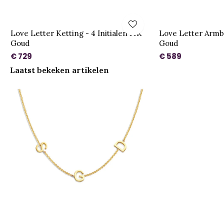
Love Letter Ketting - 4 Initialen 14K
Love Letter Armba
Goud
Goud
€ 729
€ 589
Laatst bekeken artikelen