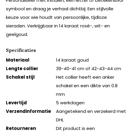
Personaliseer met initialen, een letter of betekenisvol
symbool en draag je verhaal dichtbij. Een stijlvolle
keuze voor wie houdt van persoonlijke, tijdloze
sieraden. Verkrijgbaar in 14 karaat rosé-, wit- en
geelgoud.
Specificaties
Materiaal
14 karaat goud
Lengte collier
39-40-41 cm of 42-43-44 cm
Schakel stijl
Het collier heeft een anker
schakel en een dikte van 0.8
mm
Levertijd
5 werkdagen
Verzendinformatie
Aangetekend en verzekerd met
DHL
Retourneren
Dit product is een