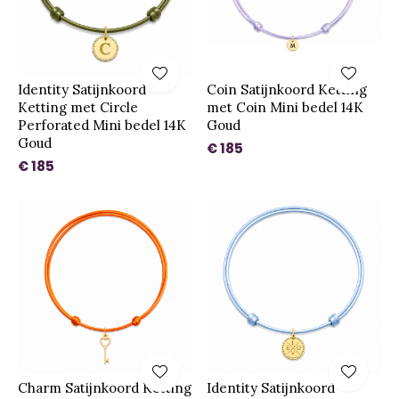
Identity Satijnkoord
Coin Satijnkoord Ketting
Ketting met Circle
met Coin Mini bedel 14K
Perforated Mini bedel 14K
Goud
Goud
€ 185
€ 185
Charm Satijnkoord Ketting
Identity Satijnkoord