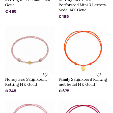
Goud
Perforated Mini 3 Letters
bedel 14K Goud
€ 485
€ 185
Honey Bee Satijnkoord
Family Satijnkoord Ketting
Ketting 14K Goud
met bedel 14K Goud
€ 245
€ 675