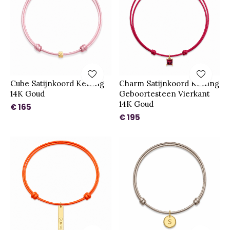
Cube Satijnkoord Ketting
Charm Satijnkoord Ketting
14K Goud
Geboortesteen Vierkant
14K Goud
€ 165
€ 195