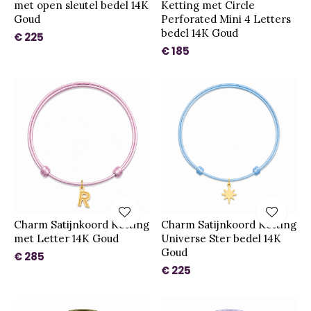
met open sleutel bedel 14K
Ketting met Circle
Goud
Perforated Mini 4 Letters
bedel 14K Goud
€ 225
€ 185
Charm Satijnkoord Ketting
Charm Satijnkoord Ketting
met Letter 14K Goud
Universe Ster bedel 14K
Goud
€ 285
€ 225