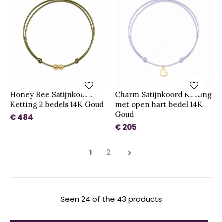
Honey Bee Satijnkoord
Charm Satijnkoord Ketting
Ketting 2 bedels 14K Goud
met open hart bedel 14K
Goud
€ 484
€ 205
1
2
Seen 24 of the 43 products