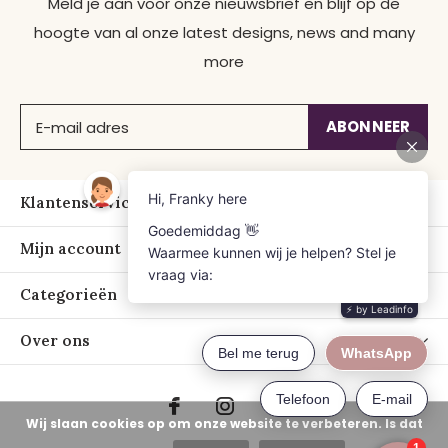
Meld je aan voor onze nieuwsbrief en blijf op de
hoogte van al onze latest designs, news and many
more
ABONNEER
Klantenservice
Mijn account
Categorieën
Over ons
Wij slaan cookies op om onze website te verbeteren. Is dat