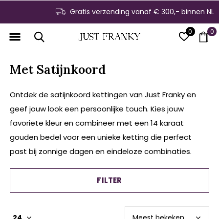
Gratis verzending vanaf € 300,- binnen NL
0
0
Met Satijnkoord
Ontdek de satijnkoord kettingen van Just Franky en
geef jouw look een persoonlijke touch. Kies jouw
favoriete kleur en combineer met een 14 karaat
gouden bedel voor een unieke ketting die perfect
past bij zonnige dagen en eindeloze combinaties.
FILTER