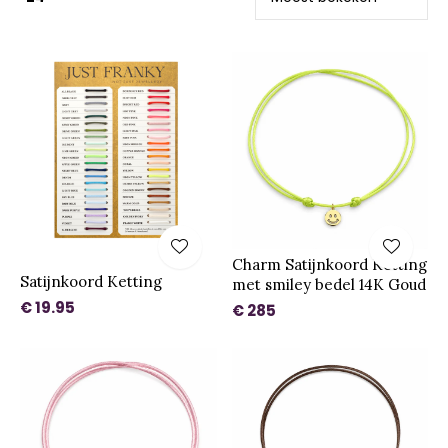
Charm Satijnkoord Ketting
Satijnkoord Ketting
met smiley bedel 14K Goud
€ 19.95
€ 285