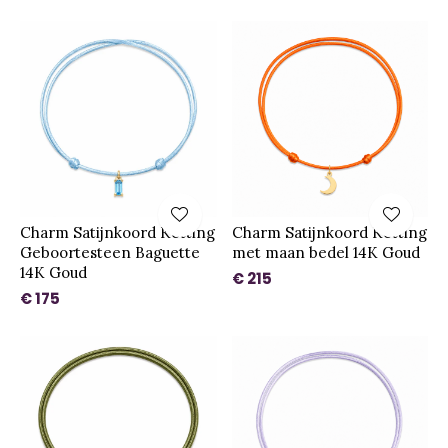
Charm Satijnkoord Ketting
Charm Satijnkoord Ketting
Geboortesteen Baguette
met maan bedel 14K Goud
14K Goud
€ 215
€ 175