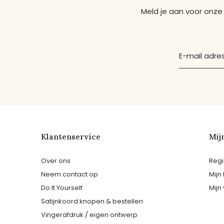
Meld je aan voor onze
Klantenservice
Mij
Over ons
Regi
Neem contact op
Mijn
Do It Yourself
Mijn 
Satijnkoord knopen & bestellen
Vingerafdruk / eigen ontwerp