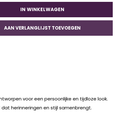
IN WINKELWAGEN
AAN VERLANGLIJST TOEVOEGEN
ntworpen voor een persoonlijke en tijdloze look.
l dat herinneringen en stijl samenbrengt.