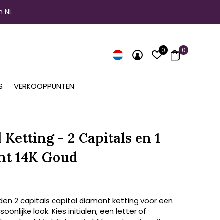
n NL
0
0
S
VERKOOPPUNTEN
 Ketting - 2 Capitals en 1
nt 14K Goud
den 2 capitals capital diamant ketting voor een
soonlijke look. Kies initialen, een letter of