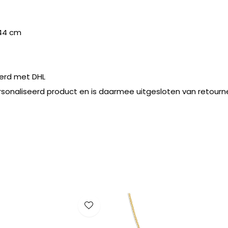
44 cm
erd met DHL
rsonaliseerd product en is daarmee uitgesloten van retourn