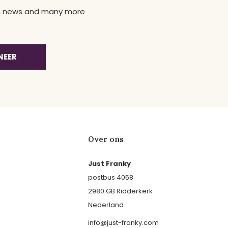
ns, news and many more
NEER
Over ons
Just Franky
postbus 4058
2980 GB Ridderkerk
Nederland
info@just-franky.com