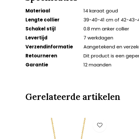
Materiaal
14 karaat goud
Lengte collier
39-40-41 cm of 42-43-
Schakel stijl
0.8 mm anker collier
Levertijd
7 werkdagen
Verzendinformatie
Aangetekend en verzek
Retourneren
Dit product is een gepe
Garantie
12 maanden
Gerelateerde artikelen