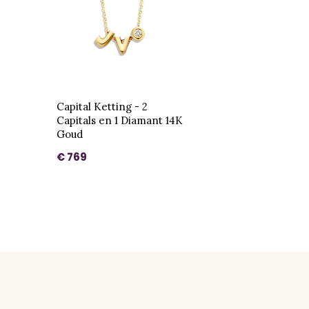
Capital Ketting - 2
Capitals en 1 Diamant 14K
Goud
€ 769