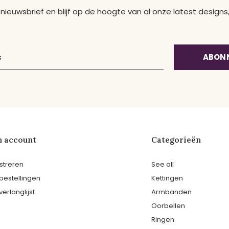
 nieuwsbrief en blijf op de hoogte van al onze latest desig
ABON
n account
Categorieën
streren
See all
 bestellingen
Kettingen
verlanglijst
Armbanden
Oorbellen
Ringen