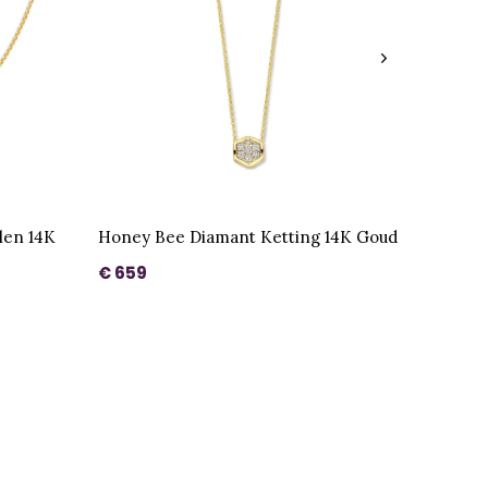
alen 14K
Honey Bee Diamant Ketting 14K Goud
€ 659