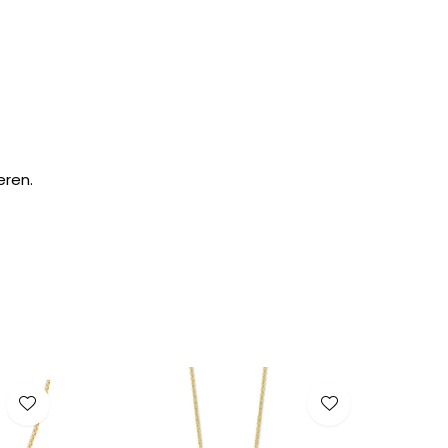
eren.