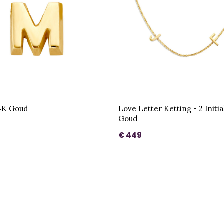
14K Goud
Love Letter Ketting - 2 Initi
Goud
€ 449