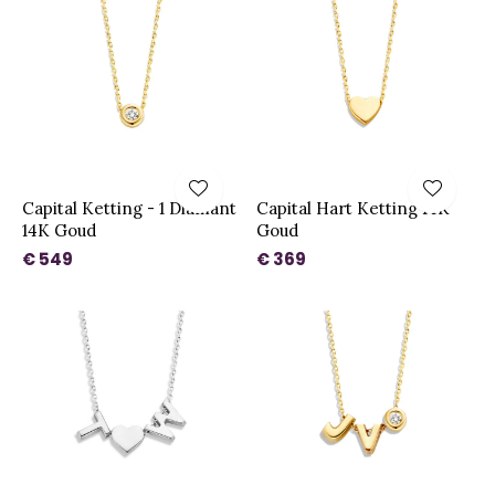
Capital Ketting - 1 Diamant
Capital Hart Ketting 14K
14K Goud
Goud
€ 549
€ 369