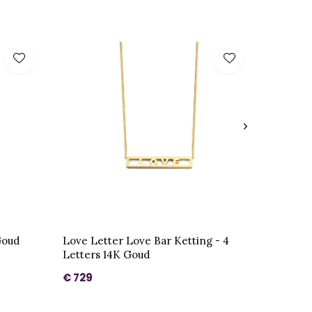
Goud
Love Letter Love Bar Ketting - 4
Letters 14K Goud
€ 729