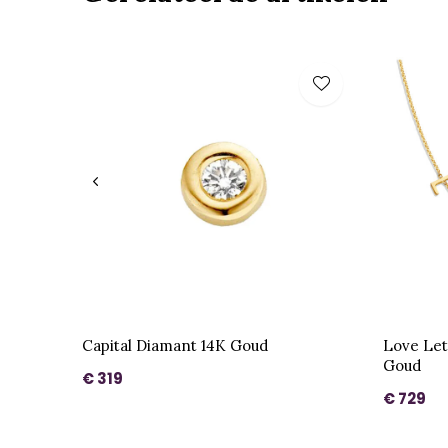
Capital Diamant 14K Goud
Love Lett
Goud
€ 319
€ 729