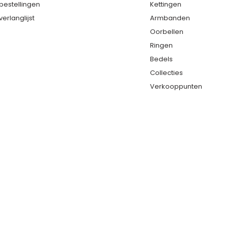
 bestellingen
Kettingen
verlanglijst
Armbanden
Oorbellen
Ringen
Bedels
Collecties
Verkooppunten