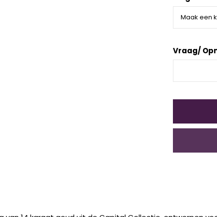
Vraag/ Op