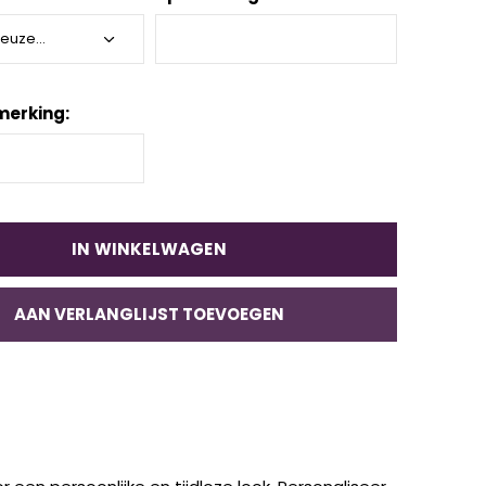
merking:
IN WINKELWAGEN
AAN VERLANGLIJST TOEVOEGEN