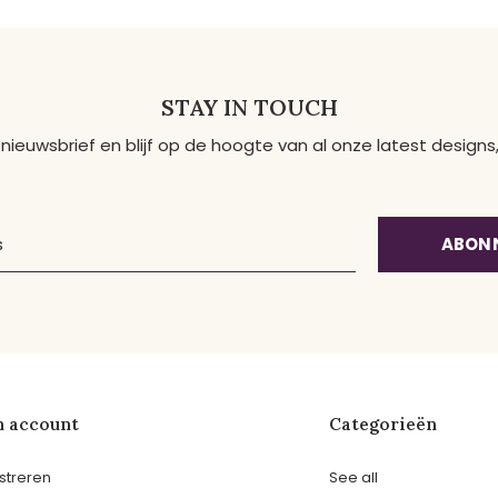
STAY IN TOUCH
 nieuwsbrief en blijf op de hoogte van al onze latest desig
ABON
n account
Categorieën
streren
See all