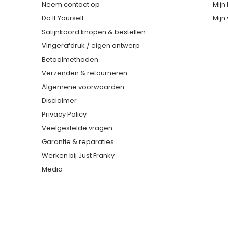
Neem contact op
Mijn
Do It Yourself
Mijn 
Satijnkoord knopen & bestellen
Vingerafdruk / eigen ontwerp
Betaalmethoden
Verzenden & retourneren
Algemene voorwaarden
Disclaimer
Privacy Policy
Veelgestelde vragen
Garantie & reparaties
Werken bij Just Franky
Media