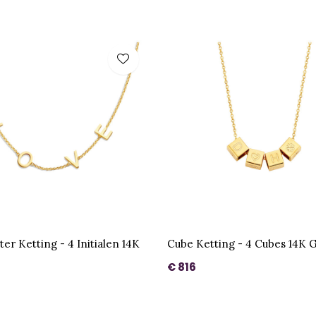
er Ketting - 4 Initialen 14K
Cube Ketting - 4 Cubes 14K 
€ 816