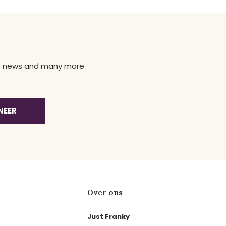
ns, news and many more
NEER
Over ons
Just Franky