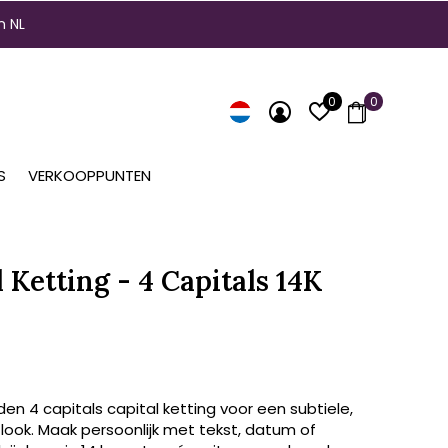
n NL
0
0
S
VERKOOPPUNTEN
 Ketting - 4 Capitals 14K
en 4 capitals capital ketting voor een subtiele,
 look. Maak persoonlijk met tekst, datum of