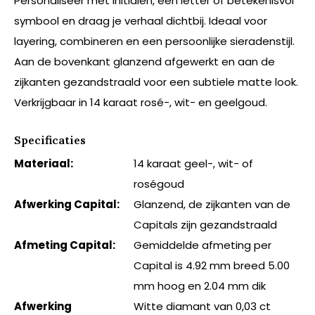
Personaliseer met initialen, een letter of betekenisvol
symbool en draag je verhaal dichtbij. Ideaal voor
layering, combineren en een persoonlijke sieradenstijl.
Aan de bovenkant glanzend afgewerkt en aan de
zijkanten gezandstraald voor een subtiele matte look.
Verkrijgbaar in 14 karaat rosé-, wit- en geelgoud.
Specificaties
Materiaal:
14 karaat geel-, wit- of
roségoud
Afwerking Capital:
Glanzend, de zijkanten van de
Capitals zijn gezandstraald
Afmeting Capital:
Gemiddelde afmeting per
Capital is 4.92 mm breed 5.00
mm hoog en 2.04 mm dik
Afwerking
Witte diamant van 0,03 ct