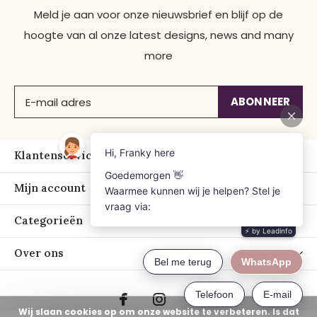
Meld je aan voor onze nieuwsbrief en blijf op de
hoogte van al onze latest designs, news and many
more
ABONNEER
Klantenservice
Mijn account
Categorieën
Over ons
Wij slaan cookies op om onze website te verbeteren. Is dat