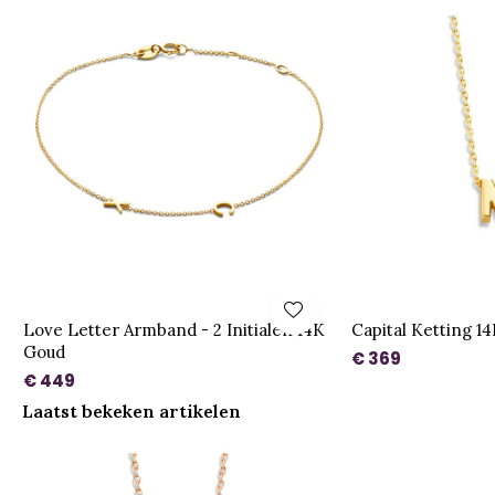
Love Letter Armband - 2 Initialen 14K
Capital Ketting 1
Goud
€ 369
€ 449
Laatst bekeken artikelen