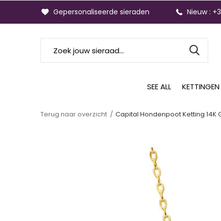
Gepersonaliseerde sieraden
Nieuw : +
SEE ALL
KETTINGEN
Terug naar overzicht
Capital Hondenpoot Ketting 14K