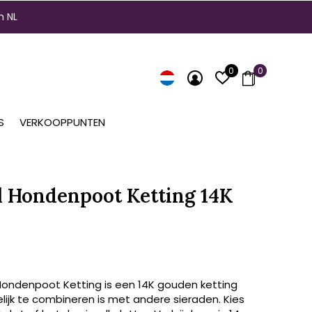
n NL
0
0
S
VERKOOPPUNTEN
l Hondenpoot Ketting 14K
Hondenpoot Ketting is een 14K gouden ketting
lijk te combineren is met andere sieraden. Kies