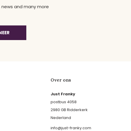
ns, news and many more
NEER
Over ons
Just Franky
postbus 4058
2980 GB Ridderkerk
Nederland
info@just-franky.com