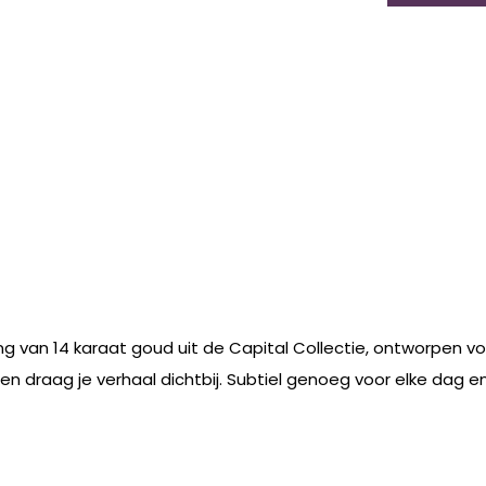
 van 14 karaat goud uit de Capital Collectie, ontworpen voor
l en draag je verhaal dichtbij. Subtiel genoeg voor elke da