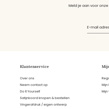
Meld je aan voor onze
Klantenservice
Mij
Over ons
Regi
Neem contact op
Mijn
Do It Yourself
Mijn 
Satijnkoord knopen & bestellen
Vingerafdruk / eigen ontwerp