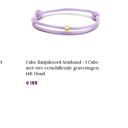
et
Cube Satijnkoord Armband - 1 Cube
met vier verschillende graveringen
14K Goud
€ 189