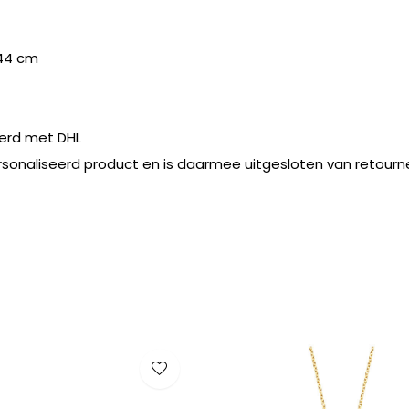
44 cm
erd met DHL
rsonaliseerd product en is daarmee uitgesloten van retourn