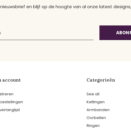
 nieuwsbrief en blijf op de hoogte van al onze latest desig
ABON
n account
Categorieën
streren
See all
 bestellingen
Kettingen
verlanglijst
Armbanden
Oorbellen
Ringen