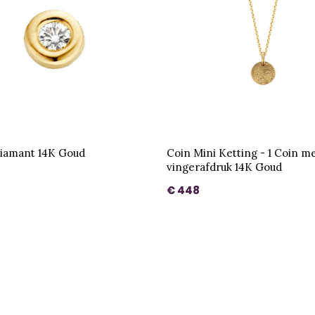
Diamant 14K Goud
Coin Mini Ketting - 1 Coin m
vingerafdruk 14K Goud
€ 448