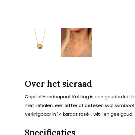
Over het sieraad
Capital Hondenpoot Ketting is een gouden ketting
met initialen, een letter of betekenisvol symboo
Verkrijgbaar in 14 karaat rosé-, wit- en geelgoud.
Specificaties