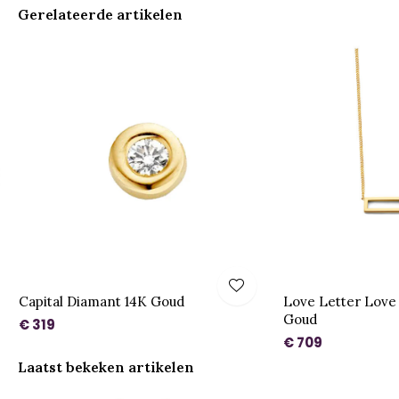
Gerelateerde artikelen
K
Capital Diamant 14K Goud
Love Letter Love 
Goud
€ 319
€ 709
Laatst bekeken artikelen