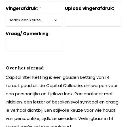
Vingerafdruk:
*
Upload vingerafdruk:
Vraag/ Opmerking:
Over het sieraad
Capital Ster Ketting is een gouden ketting van 14
karaat goud uit de Capital Collectie, ontworpen voor
een persoonlijke en tijdloze look. Personaliseer met
initialen, een letter of betekenisvol symbool en draag
je verhaal dichtbij. Een stijlvolle keuze voor wie houdt
van persoonlijke, tijdloze sieraden. Verkrijgbaar in 14
karaat rosé-, wit- en geelgoud.