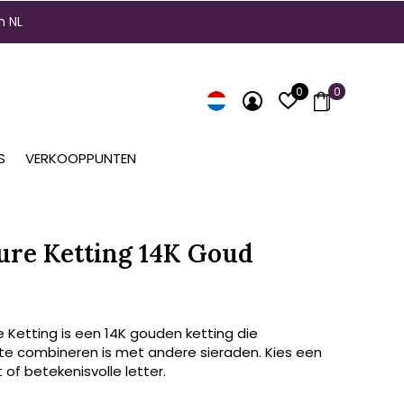
n NL
0
0
S
VERKOOPPUNTEN
ure Ketting 14K Goud
 Ketting is een 14K gouden ketting die
 te combineren is met andere sieraden. Kies een
st of betekenisvolle letter.