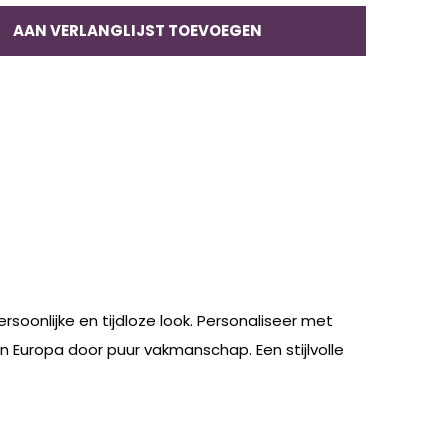
AAN VERLANGLIJST TOEVOEGEN
soonlijke en tijdloze look. Personaliseer met
 in Europa door puur vakmanschap. Een stijlvolle