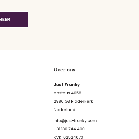
NEER
Over ons
Just Franky
postbus 4058
2980 GB Ridderkerk
Nederland
info@just-franky.com
+31 180 744 400
KVK: 62524070