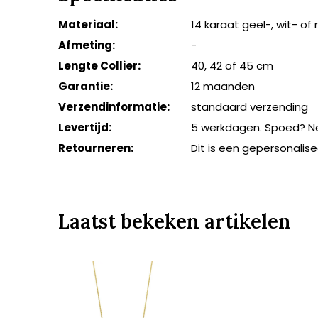
Materiaal:
14 karaat geel-, wit- of
Afmeting:
-
Lengte Collier:
40, 42 of 45 cm
Garantie:
12 maanden
Verzendinformatie:
standaard verzending
Levertijd:
5 werkdagen. Spoed? N
Retourneren:
Dit is een gepersonalis
Laatst bekeken artikelen