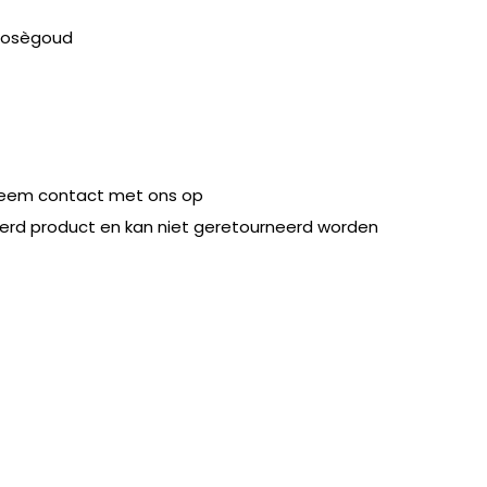
 rosègoud
eem contact met ons op
eerd product en kan niet geretourneerd worden