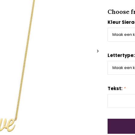
Choose f
Kleur Sier
Lettertype
Tekst:
*