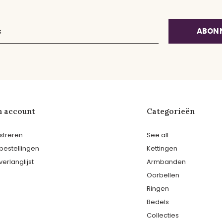
ABON
n account
Categorieën
streren
See all
 bestellingen
Kettingen
verlanglijst
Armbanden
Oorbellen
Ringen
Bedels
Collecties