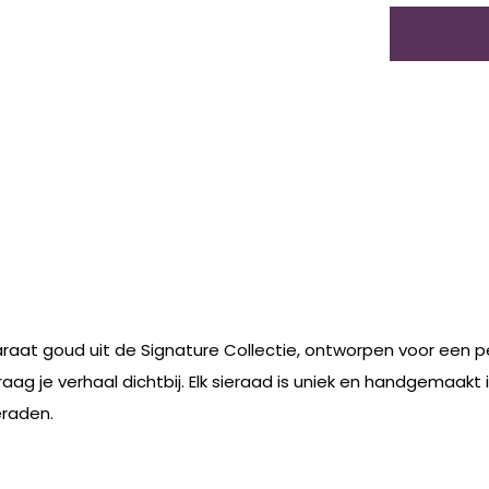
raat goud uit de Signature Collectie, ontworpen voor een per
raag je verhaal dichtbij. Elk sieraad is uniek en handgemaakt
eraden.