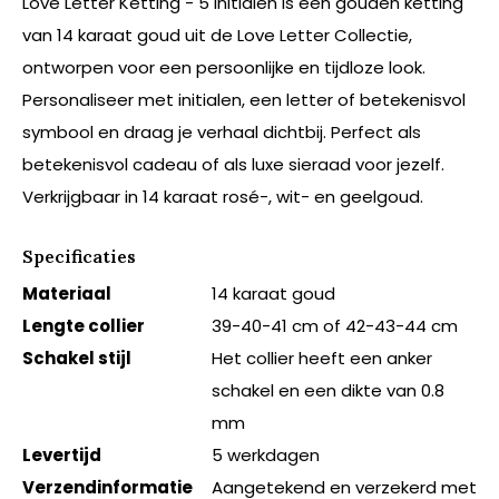
Love Letter Ketting - 5 Initialen is een gouden ketting
van 14 karaat goud uit de Love Letter Collectie,
ontworpen voor een persoonlijke en tijdloze look.
Personaliseer met initialen, een letter of betekenisvol
symbool en draag je verhaal dichtbij. Perfect als
betekenisvol cadeau of als luxe sieraad voor jezelf.
Verkrijgbaar in 14 karaat rosé-, wit- en geelgoud.
Specificaties
Materiaal
14 karaat goud
Lengte collier
39-40-41 cm of 42-43-44 cm
Schakel stijl
Het collier heeft een anker
schakel en een dikte van 0.8
mm
Levertijd
5 werkdagen
Verzendinformatie
Aangetekend en verzekerd met