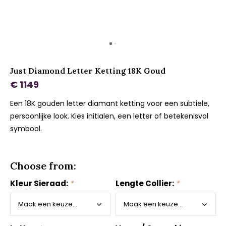
Just Diamond Letter Ketting 18K Goud
€ 1149
Een 18K gouden letter diamant ketting voor een subtiele,
persoonlijke look. Kies initialen, een letter of betekenisvol
symbool.
Choose from:
Kleur Sieraad:
*
Lengte Collier:
*