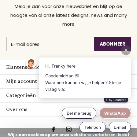
Meld je aan voor onze nieuwsbrief en blijf op de
hoogte van al onze latest designs, news and many
more
ABONNEER
Klantenservice
Mijn account
Categorieën
Over ons
Wij slaan cookies op om onze website te verbeteren. Is dat