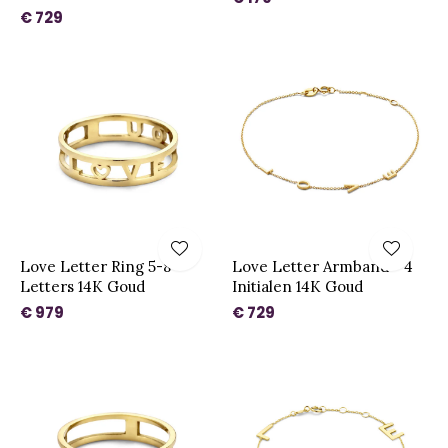
€ 729
Love Letter Ring 5-8
Love Letter Armband - 4
Letters 14K Goud
Initialen 14K Goud
€ 979
€ 729