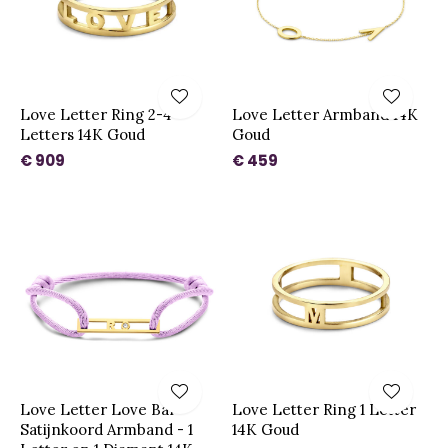
Love Letter Ring 2-4
Love Letter Armband 14K
Letters 14K Goud
Goud
€ 909
€ 459
Love Letter Love Bar
Love Letter Ring 1 Letter
Satijnkoord Armband - 1
14K Goud