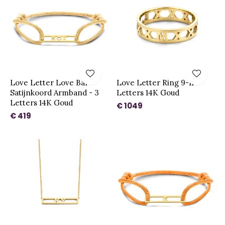
Love Letter Love Bar
Love Letter Ring 9-11
Satijnkoord Armband - 3
Letters 14K Goud
Letters 14K Goud
€ 1049
€ 419