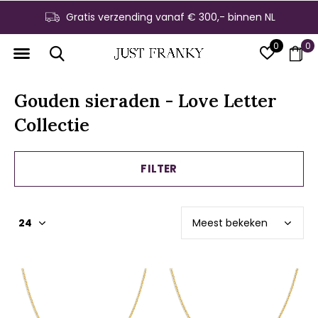
Gratis verzending vanaf € 300,- binnen NL
0
0
Gouden sieraden - Love Letter
Collectie
FILTER