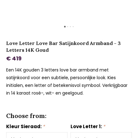
Love Letter Love Bar Satijnkoord Armband - 3
Letters 14K Goud
€ 419
Een 14K gouden 3 letters love bar armband met
satijnkoord voor een subtiele, persoonlijke look. Kies
initialen, een letter of betekenisvol symbool. Verkrijgbaar
in 14 karaat rosé-, wit- en geelgoud.
Choose from:
Kleur Sieraad:
*
Love Letter 1:
*