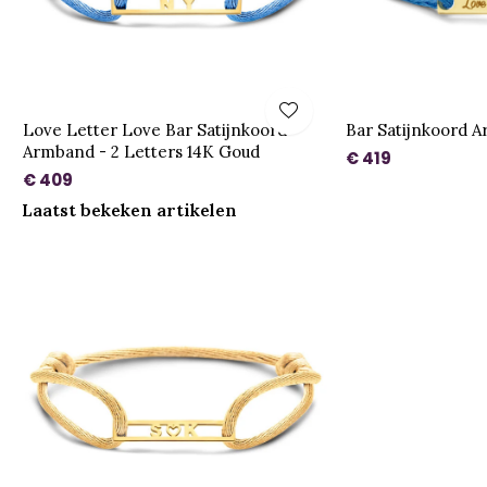
Love Letter Love Bar Satijnkoord
Bar Satijnkoord 
Armband - 2 Letters 14K Goud
€ 419
€ 409
Laatst bekeken artikelen