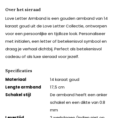
Over het sieraad
Love Letter Armband is een gouden armband van 14
karaat goud uit de Love Letter Collectie, ontworpen
voor een persoonlijke en tijdloze look. Personaliseer
met initialen, een letter of betekenisvol symbool en
draag je verhaal dichtbij. Perfect als betekenisvol
cadeau of als luxe sieraad voor jezelf.
Specificaties
Materiaal
14 karaat goud
Lengte armband
17,5 cm
Schakel stijl
De armband heeft een anker
schakel en een dikte van 0.8
mm
Levertijd
2 werkdagen (indien niet op