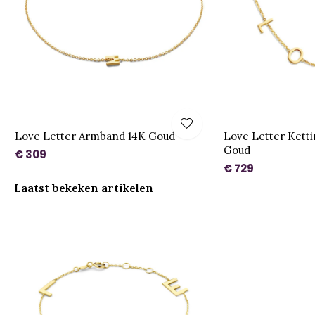
Love Letter Armband 14K Goud
Love Letter Kettin
Goud
€ 309
€ 729
Laatst bekeken artikelen