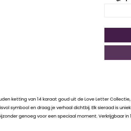
uden ketting van 14 karaat goud uit de Love Letter Collectie,
nisvol symbool en draag je verhaal dichtbij. Elk sieraad is u
jzonder genoeg voor een speciaal moment. Verkrijgbaar in 1