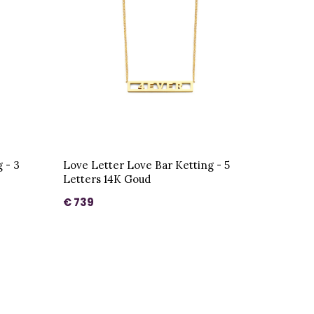
 - 3
Love Letter Love Bar Ketting - 5
Letters 14K Goud
€ 739