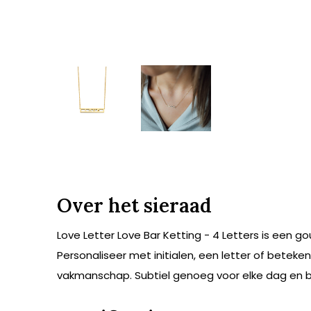
Over het sieraad
Love Letter Love Bar Ketting - 4 Letters is een go
Personaliseer met initialen, een letter of beteke
vakmanschap. Subtiel genoeg voor elke dag en bi