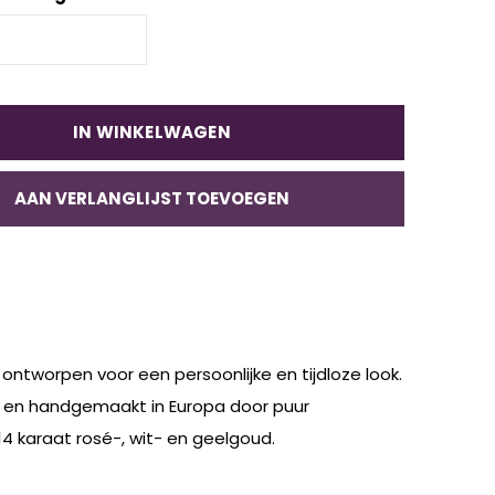
IN WINKELWAGEN
AAN VERLANGLIJST TOEVOEGEN
 ontworpen voor een persoonlijke en tijdloze look.
niek en handgemaakt in Europa door puur
4 karaat rosé-, wit- en geelgoud.