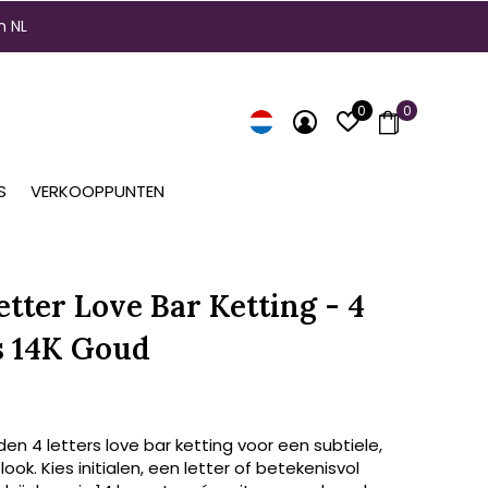
n NL
0
0
S
VERKOOPPUNTEN
etter Love Bar Ketting - 4
s 14K Goud
en 4 letters love bar ketting voor een subtiele,
look. Kies initialen, een letter of betekenisvol