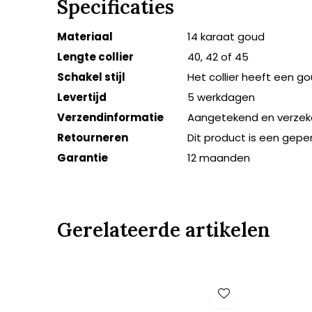
Specificaties
Materiaal
14 karaat goud
Lengte collier
40, 42 of 45
Schakel stijl
Het collier heeft een 
Levertijd
5 werkdagen
Verzendinformatie
Aangetekend en verzek
Retourneren
Dit product is een gepe
Garantie
12 maanden
Gerelateerde artikelen