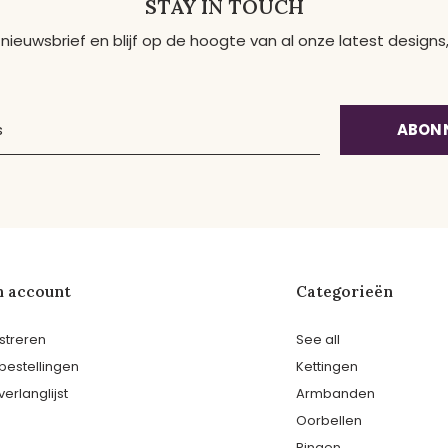
STAY IN TOUCH
 nieuwsbrief en blijf op de hoogte van al onze latest desig
ABON
n account
Categorieën
streren
See all
 bestellingen
Kettingen
verlanglijst
Armbanden
Oorbellen
Ringen