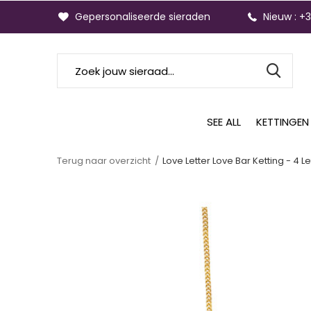
Gepersonaliseerde sieraden
Nieuw : +
SEE ALL
KETTINGEN
Terug naar overzicht
Love Letter Love Bar Ketting - 4 L