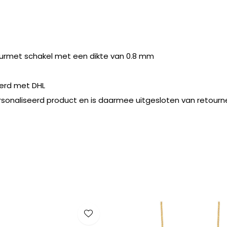
gourmet schakel met een dikte van 0.8 mm
erd met DHL
rsonaliseerd product en is daarmee uitgesloten van retourn