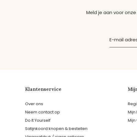
Meld je aan voor onze
Klantenservice
Mij
Over ons
Regi
Neem contact op
Mijn
Do It Yourself
Mijn 
Satijnkoord knopen & bestellen
Vingerafdruk / eigen ontwerp