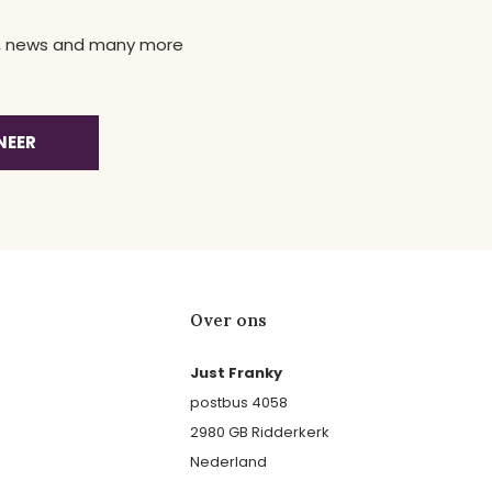
ns, news and many more
NEER
Over ons
Just Franky
postbus 4058
2980 GB Ridderkerk
Nederland