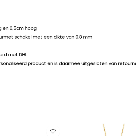
ng en 0,5cm hoog
gourmet schakel met een dikte van 0.8 mm
erd met DHL
rsonaliseerd product en is daarmee uitgesloten van retourn