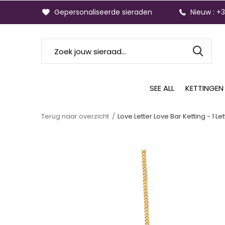
Gepersonaliseerde sieraden
Nieuw : +
SEE ALL
KETTINGEN
Terug naar overzicht
Love Letter Love Bar Ketting - 1 L