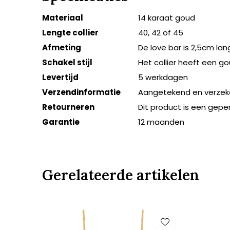
Materiaal
14 karaat goud
Lengte collier
40, 42 of 45
Afmeting
De love bar is 2,5cm la
Schakel stijl
Het collier heeft een 
Levertijd
5 werkdagen
Verzendinformatie
Aangetekend en verzek
Retourneren
Dit product is een gepe
Garantie
12 maanden
Gerelateerde artikelen