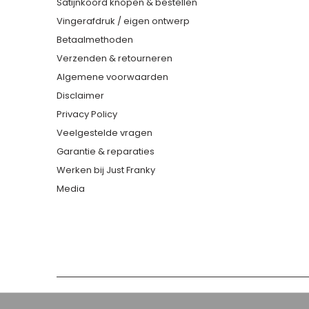
Satijnkoord knopen & bestellen
Vingerafdruk / eigen ontwerp
Betaalmethoden
Verzenden & retourneren
Algemene voorwaarden
Disclaimer
Privacy Policy
Veelgestelde vragen
Garantie & reparaties
Werken bij Just Franky
Media