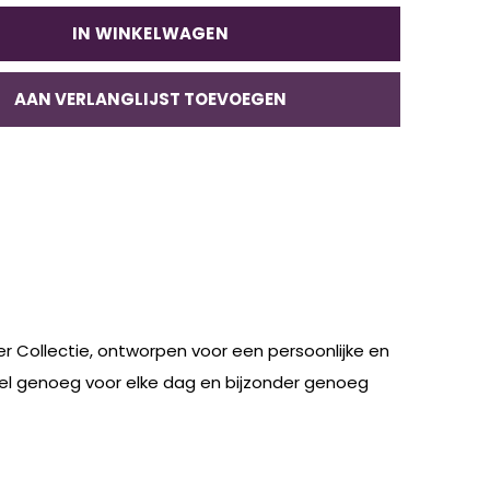
IN WINKELWAGEN
AAN VERLANGLIJST TOEVOEGEN
ter Collectie, ontworpen voor een persoonlijke en
btiel genoeg voor elke dag en bijzonder genoeg