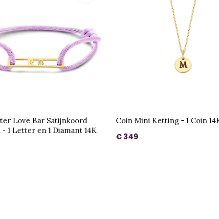
ter Love Bar Satijnkoord
Coin Mini Ketting - 1 Coin 1
- 1 Letter en 1 Diamant 14K
€ 349