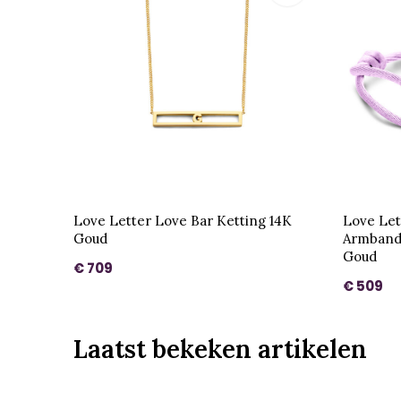
Love Letter Love Bar Ketting 14K
Love Let
Goud
Armband 
Goud
€ 709
€ 509
Laatst bekeken artikelen