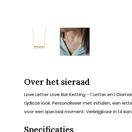
Over het sieraad
Love Letter Love Bar Ketting - 1 Letter en 1 Diam
tijdloze look. Personaliseer met initialen, een l
voor een speciaal moment. Verkrijgbaar in 14 kar
Specificaties