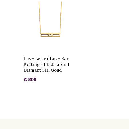
Love Letter Love Bar
Ketting - 1 Letter en 1
Diamant 14K Goud
€ 809