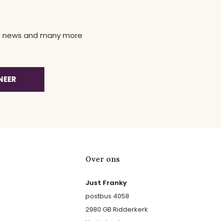
ns, news and many more
NEER
Over ons
Just Franky
postbus 4058
2980 GB Ridderkerk