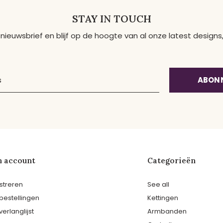
STAY IN TOUCH
 nieuwsbrief en blijf op de hoogte van al onze latest desig
ABON
n account
Categorieën
streren
See all
 bestellingen
Kettingen
verlanglijst
Armbanden