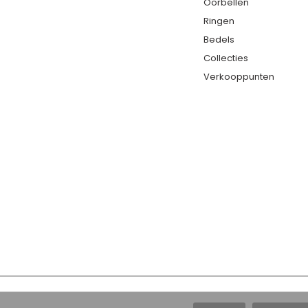
Oorbellen
Ringen
Bedels
Collecties
Verkooppunten