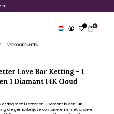
n NL
0
0
S
VERKOOPPUNTEN
etter Love Bar Ketting - 1
 en 1 Diamant 14K Goud
Ketting met 1 Letter en 1 Diamant is een 14K
ing die gemakkelijk te combineren is met andere