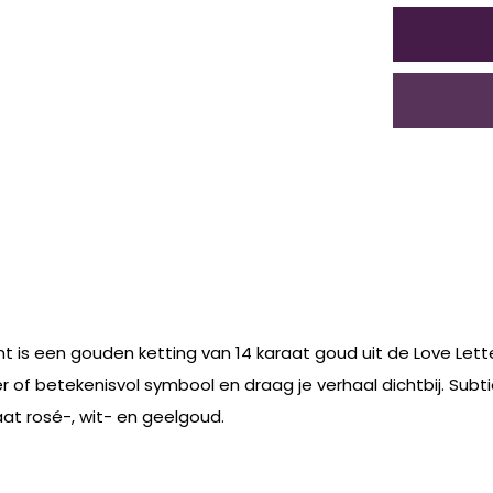
ant is een gouden ketting van 14 karaat goud uit de Love Let
etter of betekenisvol symbool en draag je verhaal dichtbij. Su
aat rosé-, wit- en geelgoud.