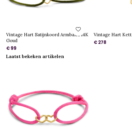
Vintage Hart Satijnkoord Armband 14K
Vintage Hart Ket
Goud
€ 278
€ 99
Laatst bekeken artikelen