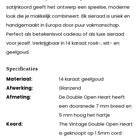
satijnkoord geeft het ontwerp een speelse, moderne
look die je makkelijk combineert. Elk sieraad is uniek en
handgemaakt in Europa door puur vakmanschap.
Perfect als betekenisvol cadeau of als luxe sieraad
voor jezelf. Verkrijgbaar in 14 karaat rosé-, wit- en
geelgoud.
Specificaties
Materiaal:
14 karaat geelgoud
Afwerking:
Glanzend
Afmeting:
De Double Open Heart heeft
een doorsnede 7 mm breed en
5 mm hoog het hartje
Koord:
The Vintage Double Open Heart
is geknoopt op 1.5mm cord