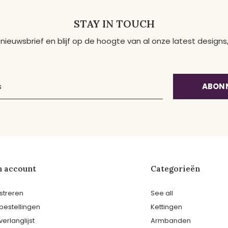
STAY IN TOUCH
 nieuwsbrief en blijf op de hoogte van al onze latest desig
ABON
n account
Categorieën
streren
See all
 bestellingen
Kettingen
verlanglijst
Armbanden