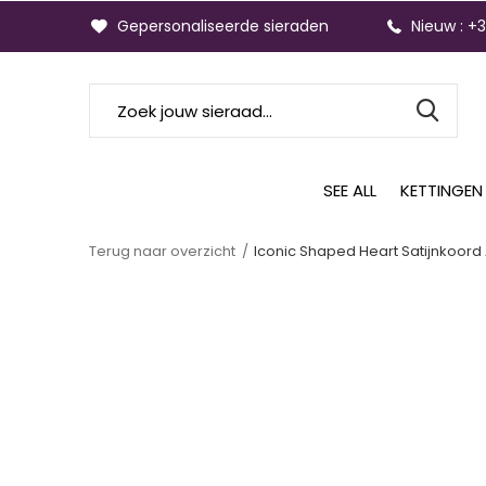
Gepersonaliseerde sieraden
Nieuw : +
SEE ALL
KETTINGEN
Terug naar overzicht
Iconic Shaped Heart Satijnkoor