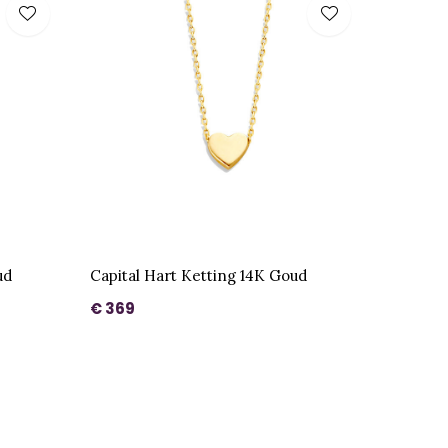
ud
Capital Hart Ketting 14K Goud
€ 369