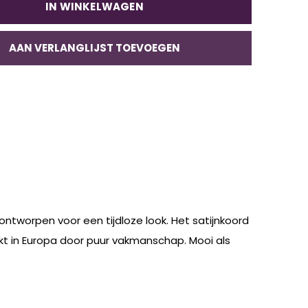
IN WINKELWAGEN
AAN VERLANGLIJST TOEVOEGEN
ntworpen voor een tijdloze look. Het satijnkoord
kt in Europa door puur vakmanschap. Mooi als