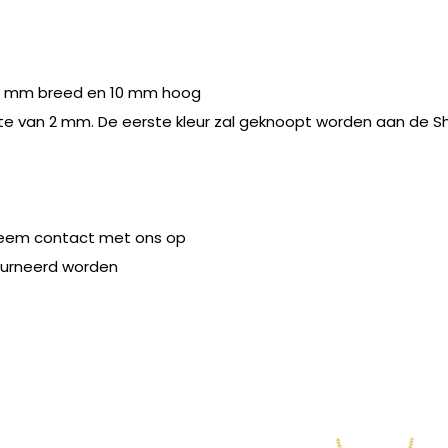
50 mm breed en 10 mm hoog
te van 2 mm. De eerste kleur zal geknoopt worden aan de Sh
eem contact met ons op
ourneerd worden