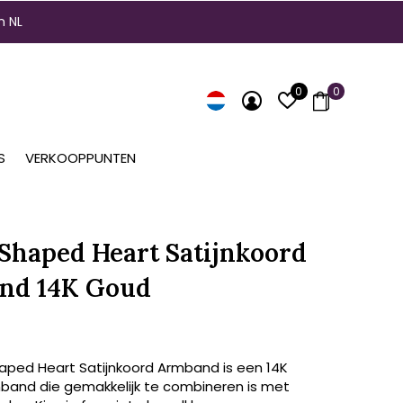
n NL
0
0
S
VERKOOPPUNTEN
 Shaped Heart Satijnkoord
nd 14K Goud
haped Heart Satijnkoord Armband is een 14K
and die gemakkelijk te combineren is met