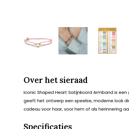
Over het sieraad
Iconic Shaped Heart Satijnkoord Armband is een g
geeft het ontwerp een speelse, moderne look die
cadeau voor haar, voor hem of als herinnering aan
Specificaties