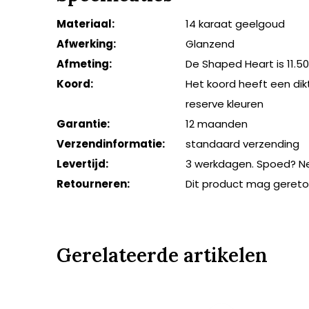
Materiaal:
14 karaat geelgoud
Afwerking:
Glanzend
Afmeting:
De Shaped Heart is 11.
Koord:
Het koord heeft een dik
reserve kleuren
Garantie:
12 maanden
Verzendinformatie:
standaard verzending
Levertijd:
3 werkdagen. Spoed? N
Retourneren:
Dit product mag geret
Gerelateerde artikelen