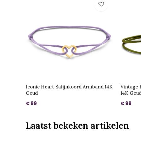
Iconic Heart Satijnkoord Armband 14K
Vintage 
Goud
14K Gou
€ 99
€ 99
Laatst bekeken artikelen