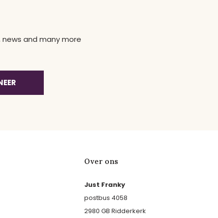
ns, news and many more
NEER
Over ons
Just Franky
postbus 4058
2980 GB Ridderkerk