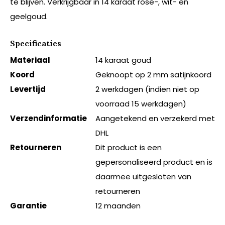
te blijven. Verkrijgbaar in 14 karaat rosé-, wit- en
geelgoud.
Specificaties
Materiaal
14 karaat goud
Koord
Geknoopt op 2 mm satijnkoord
Levertijd
2 werkdagen (indien niet op
voorraad 15 werkdagen)
Verzendinformatie
Aangetekend en verzekerd met
DHL
Retourneren
Dit product is een
gepersonaliseerd product en is
daarmee uitgesloten van
retourneren
Garantie
12 maanden