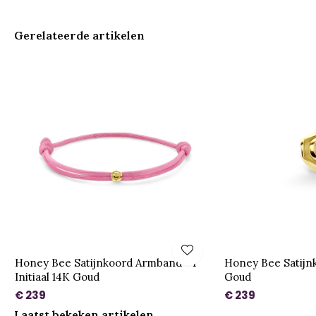
Gerelateerde artikelen
Honey Bee Satijnkoord Armband - 1
Honey Bee Satijn
Initiaal 14K Goud
Goud
€ 239
€ 239
Laatst bekeken artikelen