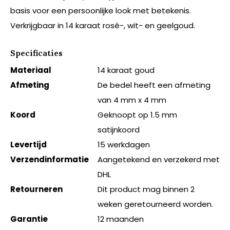
basis voor een persoonlijke look met betekenis.
Verkrijgbaar in 14 karaat rosé-, wit- en geelgoud.
Specificaties
Materiaal
14 karaat goud
Afmeting
De bedel heeft een afmeting
van 4 mm x 4 mm
Koord
Geknoopt op 1.5 mm
satijnkoord
Levertijd
15 werkdagen
Verzendinformatie
Aangetekend en verzekerd met
DHL
Retourneren
Dit product mag binnen 2
weken geretourneerd worden.
Garantie
12 maanden