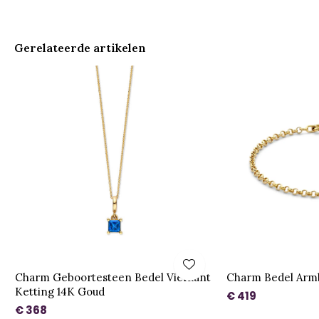
Gerelateerde artikelen
Charm Geboortesteen Bedel Vierkant
Charm Bedel Arm
Ketting 14K Goud
€ 419
€ 368