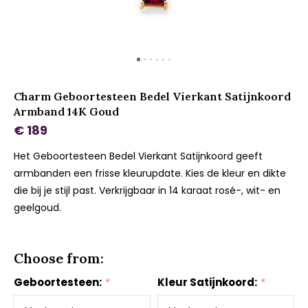
Charm Geboortesteen Bedel Vierkant Satijnkoord
Armband 14K Goud
€ 189
Het Geboortesteen Bedel Vierkant Satijnkoord geeft
armbanden een frisse kleurupdate. Kies de kleur en dikte
die bij je stijl past. Verkrijgbaar in 14 karaat rosé-, wit- en
geelgoud.
Choose from:
Geboortesteen:
*
Kleur Satijnkoord:
*