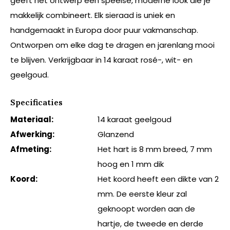
geeft het ontwerp een speelse, moderne look die je
makkelijk combineert. Elk sieraad is uniek en
handgemaakt in Europa door puur vakmanschap.
Ontworpen om elke dag te dragen en jarenlang mooi
te blijven. Verkrijgbaar in 14 karaat rosé-, wit- en
geelgoud.
Specificaties
Materiaal:
14 karaat geelgoud
Afwerking:
Glanzend
Afmeting:
Het hart is 8 mm breed, 7 mm
hoog en 1 mm dik
Koord:
Het koord heeft een dikte van 2
mm. De eerste kleur zal
geknoopt worden aan de
hartje, de tweede en derde