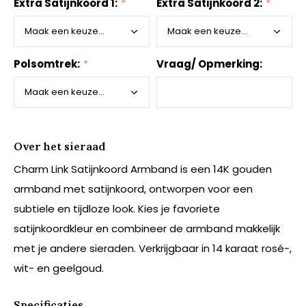
Extra Satijnkoord 1:
*
Extra Satijnkoord 2:
*
Polsomtrek:
*
Vraag/ Opmerking:
Over het sieraad
Charm Link Satijnkoord Armband is een 14K gouden
armband met satijnkoord, ontworpen voor een
subtiele en tijdloze look. Kies je favoriete
satijnkoordkleur en combineer de armband makkelijk
met je andere sieraden. Verkrijgbaar in 14 karaat rosé-,
wit- en geelgoud.
Specificaties