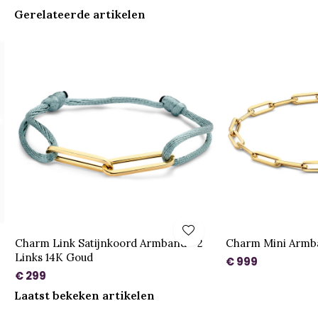
Gerelateerde artikelen
Charm Link Satijnkoord Armband - 2
Charm Mini Armb
Links 14K Goud
€ 999
€ 299
Laatst bekeken artikelen