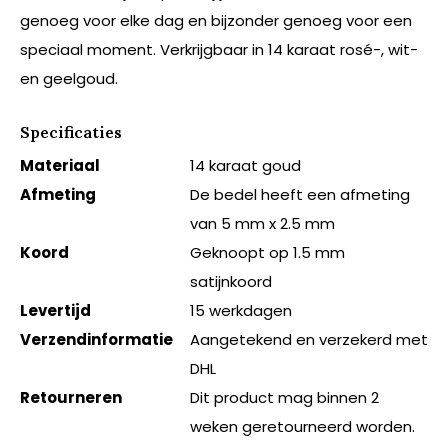
genoeg voor elke dag en bijzonder genoeg voor een
speciaal moment. Verkrijgbaar in 14 karaat rosé-, wit-
en geelgoud.
Specificaties
Materiaal
14 karaat goud
Afmeting
De bedel heeft een afmeting
van 5 mm x 2.5 mm
Koord
Geknoopt op 1.5 mm
satijnkoord
Levertijd
15 werkdagen
Verzendinformatie
Aangetekend en verzekerd met
DHL
Retourneren
Dit product mag binnen 2
weken geretourneerd worden.