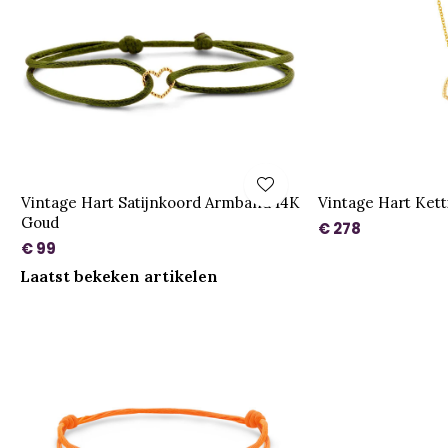
Vintage Hart Satijnkoord Armband 14K
Vintage Hart Ket
Goud
€ 278
€ 99
Laatst bekeken artikelen