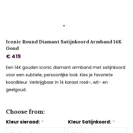
Iconic Round Diamant Satijnkoord Armband 14K
Goud
€ 419
Een 14K gouden Iconic diamant armband met satijnkoord
voor een subtiele, persoonlijke look. Kies je favoriete
koordkleur. Verkrijgbaar in 14 karaat rosé-, wit- en
geelgoud.
Choose from:
Kleur sieraad:
*
Kleur Satijnkoord:
*