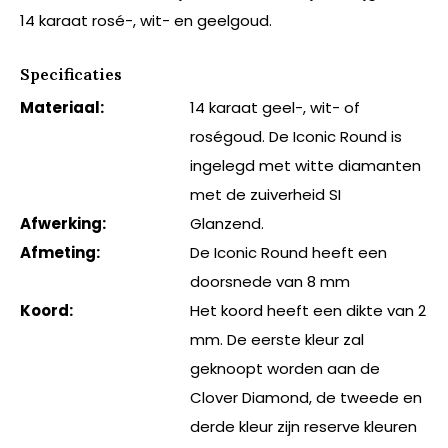
14 karaat rosé-, wit- en geelgoud.
Specificaties
Materiaal:
14 karaat geel-, wit- of
roségoud. De Iconic Round is
ingelegd met witte diamanten
met de zuiverheid SI
Afwerking:
Glanzend.
Afmeting:
De Iconic Round heeft een
doorsnede van 8 mm
Koord:
Het koord heeft een dikte van 2
mm. De eerste kleur zal
geknoopt worden aan de
Clover Diamond, de tweede en
derde kleur zijn reserve kleuren