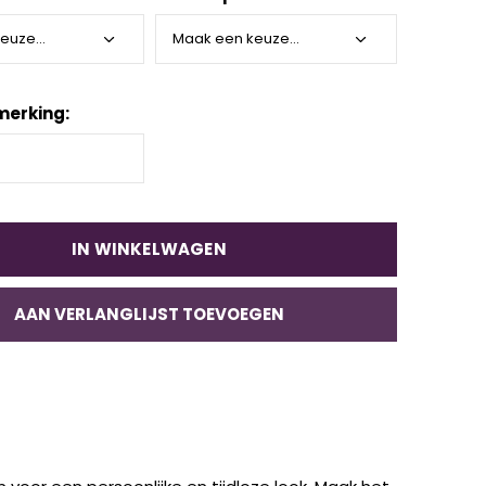
merking:
IN WINKELWAGEN
AAN VERLANGLIJST TOEVOEGEN