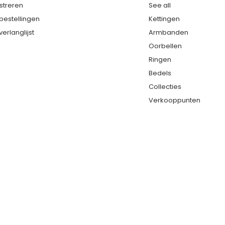
streren
See all
 bestellingen
Kettingen
verlanglijst
Armbanden
Oorbellen
Ringen
Bedels
Collecties
Verkooppunten