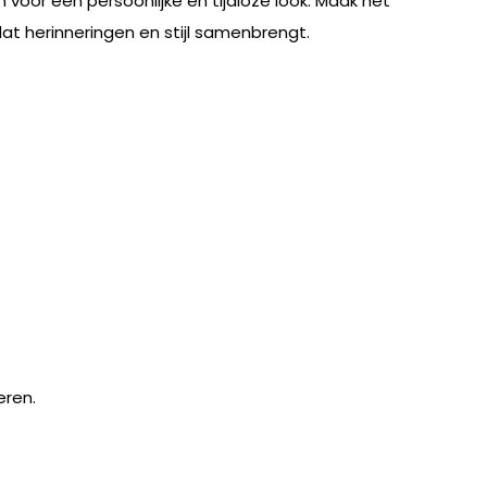
voor een persoonlijke en tijdloze look. Maak het
at herinneringen en stijl samenbrengt.
eren.