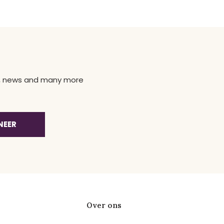
ns, news and many more
NEER
Over ons