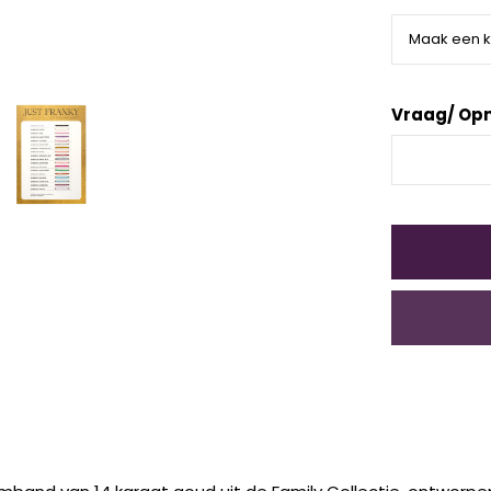
Vraag/ Op