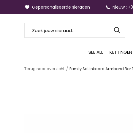
Gepersonaliseerde sieraden
Nieuw : +
SEE ALL
KETTINGEN
Terug naar overzicht
Family Satijnkoord Armband Bar