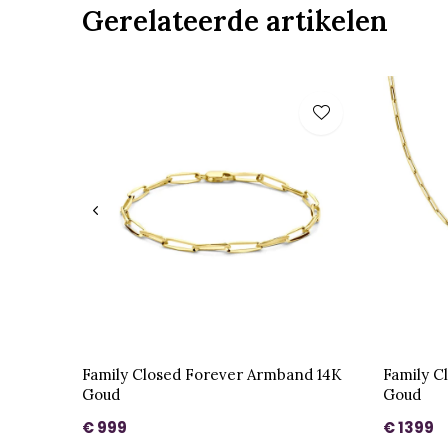
Gerelateerde artikelen
Family Closed Forever Armband 14K
Family C
Goud
Goud
€ 999
€ 1399