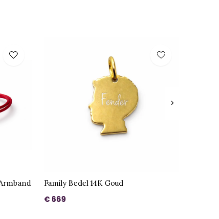
d Armband
Family Bedel 14K Goud
€ 669