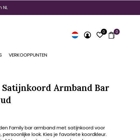
n NL
0
0
S
VERKOOPPUNTEN
 Satijnkoord Armband Bar
oud
den Family bar armband met satijnkoord voor
 persoonlijke look. Kies je favoriete koordkleur.